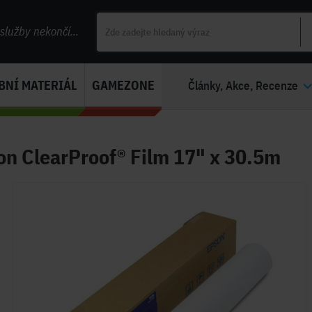
lužby nekončí...
BNÍ MATERIÁL
GAMEZONE
Články, Akce, Recenze
on ClearProof® Film 17" x 30.5m