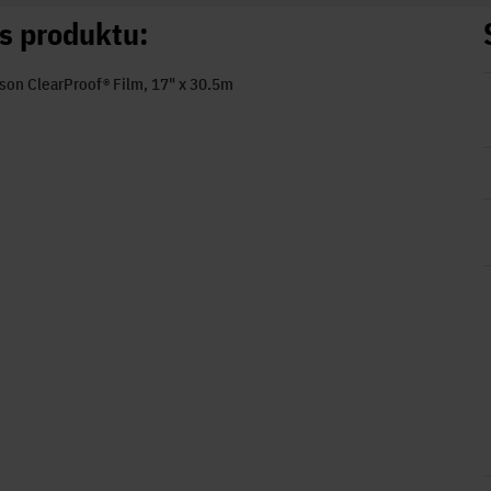
s produktu:
son ClearProof® Film, 17" x 30.5m