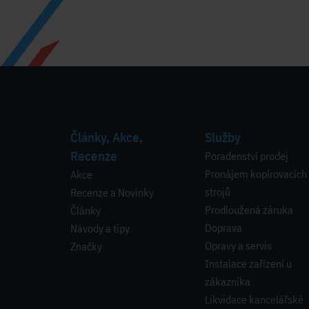
Články, Akce,
Služby
Recenze
Poradenství prodej
Pronájem kopírovacích
Akce
strojů
Recenze a Novinky
Prodloužená záruka
Články
Doprava
Návody a tipy
Opravy a servis
Značky
Instalace zařízení u
zákazníka
Likvidace kancelářské