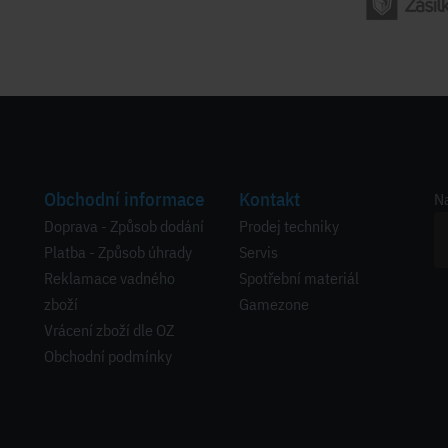
Obchodní informace
Kontakt
Na
Doprava - Způsob dodání
Prodej techniky
Platba - Způsob úhrady
Servis
Reklamace vadného
Spotřební materiál
zboží
Gamezone
Vrácení zboží dle OZ
Obchodní podmínky