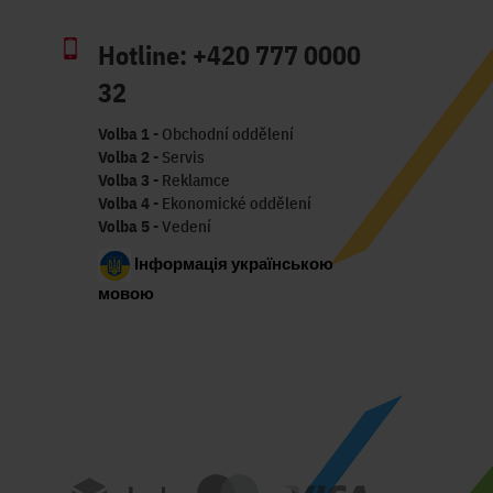
Hotline:
+420 777 0000
32
Volba 1
- Obchodní oddělení
Volba 2
- Servis
Volba 3
- Reklamce
Volba 4
- Ekonomické oddělení
Volba 5
- Vedení
Інформація українською
мовою