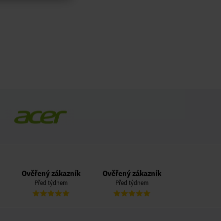
Ověřený zákazník
Ověřený zákazník
Ověřený zá
Před týdnem
Před týdnem
Před 3 t