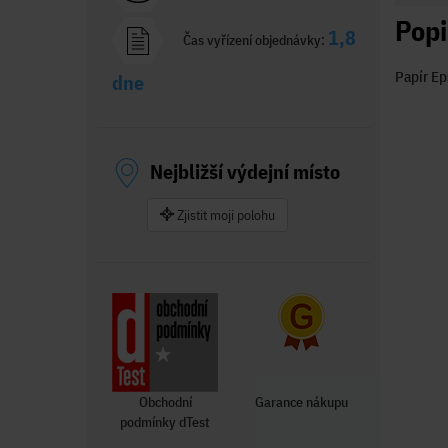
Popi
1,8
Čas vyřízení objednávky:
Papír Ep
dne
Nejbližší výdejní místo
Zjistit moji polohu
Obchodní
Garance nákupu
podmínky dTest