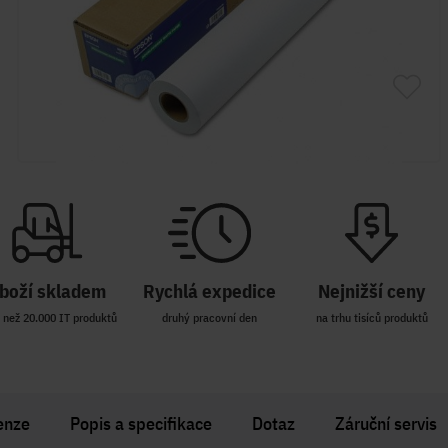
boží skladem
Rychlá expedice
Nejnižší ceny
 než 20.000 IT produktů
druhý pracovní den
na trhu tisíců produktů
enze
Popis a specifikace
Dotaz
Záruční servis