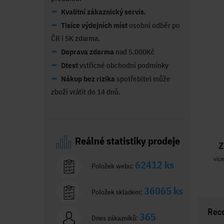
Kvalitní zákaznický servis.
Tisíce výdejních míst
osobní odběr po
ČR i SK zdarma.
Doprava zdarma
nad 5.000Kč
Dtest
vstřícné obchodní podmínky
Nákup bez rizika
spotřebitel může
zboží vrátit do 14 dnů.
Reálné statistiky prodeje
Z
více
62412 ks
Položek webu:
36065 ks
Položek skladem:
Rec
365
Dnes zákazníků: