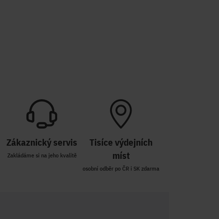
Zákaznický servis
Tisíce výdejních
míst
Zakládáme si na jeho kvalitě
osobní odběr po ČR i SK zdarma