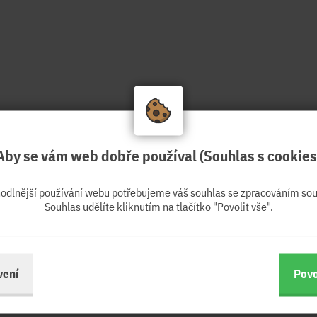
Aby se vám web dobře používal (Souhlas s cookies
hodlnější používání webu potřebujeme váš souhlas se zpracováním sou
Souhlas udělíte kliknutím na tlačítko "Povolit vše".
vení
Povo