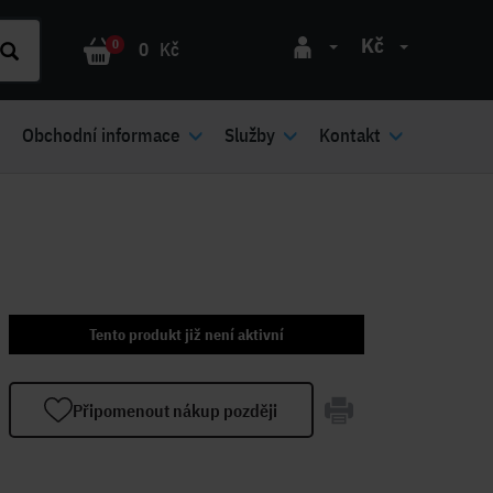
Kč
0
0
Kč
Obchodní informace
Služby
Kontakt
Tento produkt již není aktivní
Připomenout nákup později