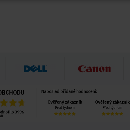
OBCHODU
Naposled přidané hodnocení:
Ověřený zákazník
Ověřený zákazník
Ověřený zákazník
Před 4 dny
Před týdnem
Před týdnem
odnotilo 3996
ků