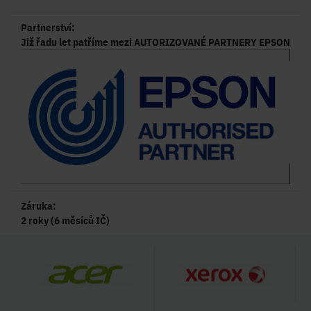
Partnerství:
Již řadu let patříme mezi AUTORIZOVANÉ PARTNERY EPSON
Záruka:
2 roky (6 měsíců IČ)