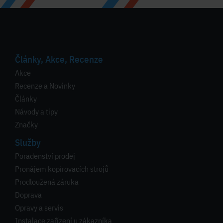
Články, Akce, Recenze
Akce
Recenze a Novinky
Články
Návody a tipy
Značky
Služby
Poradenství prodej
Pronájem kopírovacích strojů
Prodloužená záruka
Doprava
Opravy a servis
Instalace zařízení u zákazníka