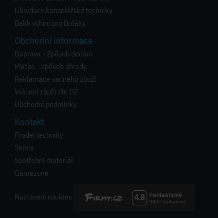
Likvidace kancelářské techniky
Balík výhod pro Brňáky
Obchodní informace
Doprava - Způsob dodání
Platba - Způsob úhrady
Reklamace vadného zboží
Vrácení zboží dle OZ
Obchodní podmínky
Kontakt
Prodej techniky
Servis
Spotřební materiál
Gamezone
Nastavení cookies