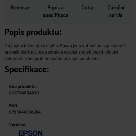
Recenze
Popis a
Dotaz
Záruční
specifikace
servis
Popis produktu:
Originální inkoustové náplne Epson jsou optimálne uzpusobené
pro vaši tiskárnu. Jsou zárukou vysoké spolehlivosti, dlouhé
životnosti a bezproblémového tisku po mnoho let.
Specifikace:
Kód produktu:
C13T048B4010
EAN:
8715946356884
Výrobce: