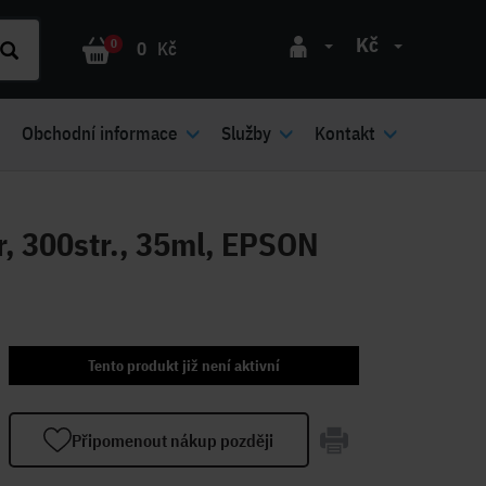
Kč
0
0
Kč
Obchodní informace
Služby
Kontakt
r, 300str., 35ml, EPSON
Tento produkt již není aktivní
Připomenout nákup později