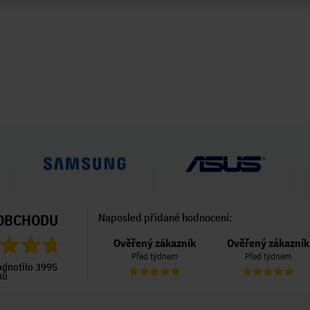
OBCHODU
Naposled přidané hodnocení:
Ověřený zákazník
Ověřený zákazník
Ověřený zákazník
Před týdnem
Před týdnem
Před týdnem
odnotilo 3995
ků