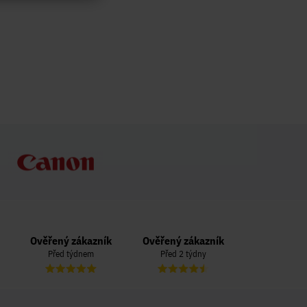
Ověřený zákazník
Ověřený zákazník
Ověřený zá
Před týdnem
Před 2 týdny
Před 3 t