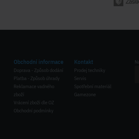
Obchodní informace
Kontakt
Na
Doprava - Způsob dodání
Prodej techniky
Platba - Způsob úhrady
Servis
Reklamace vadného
Spotřební materiál
zboží
Gamezone
Vrácení zboží dle OZ
Obchodní podmínky