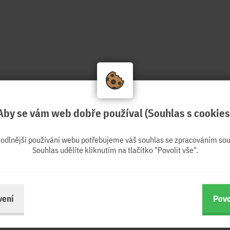
Aby se vám web dobře používal (Souhlas s cookies
hodlnější používání webu potřebujeme váš souhlas se zpracováním sou
Souhlas udělíte kliknutím na tlačítko "Povolit vše".
vení
Povo