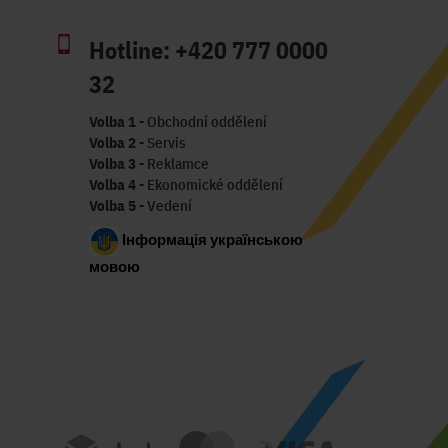
Hotline:
+420 777 0000
32
Volba 1
- Obchodní oddělení
Volba 2
- Servis
Volba 3
- Reklamce
Volba 4
- Ekonomické oddělení
Volba 5
- Vedení
Інформація українською
мовою