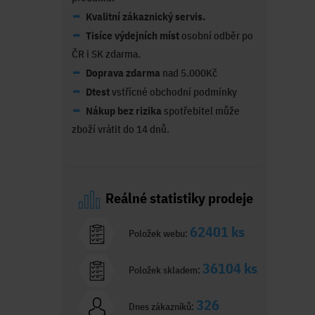
Kvalitní zákaznický servis.
Tisíce výdejních míst
osobní odběr po
ČR i SK zdarma.
Doprava zdarma
nad 5.000Kč
Dtest
vstřícné obchodní podmínky
Nákup bez rizika
spotřebitel může
zboží vrátit do 14 dnů.
Reálné statistiky prodeje
62401 ks
Položek webu:
36104 ks
Položek skladem:
326
Dnes zákazníků: