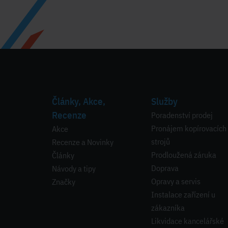
Články, Akce,
Služby
Recenze
Poradenství prodej
Pronájem kopírovacích
Akce
strojů
Recenze a Novinky
Prodloužená záruka
Články
Doprava
Návody a tipy
Opravy a servis
Značky
Instalace zařízení u
zákazníka
Likvidace kancelářské