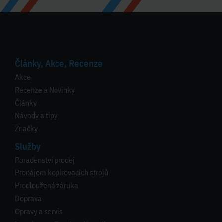
Články, Akce, Recenze
Akce
Recenze a Novinky
Články
Návody a tipy
Značky
Služby
Poradenství prodej
Pronájem kopírovacích strojů
Prodloužená záruka
Doprava
Opravy a servis