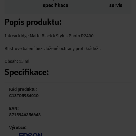
specifikace
servis
Popis produktu:
Ink cartridge Matte Black k Stylus Photo R2400
Blistrové balení bez vložené ochrany proti krádeži.
Obsah: 13 ml
Specifikace:
Kód produktu:
C13T05984010
EAN:
8715946356648
Výrobce: