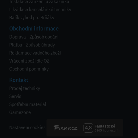
Instalace zařízení u zákazníka
Likvidace kancelářské techniky
Balík výhod pro Brňáky
Obchodní informace
Doprava - Způsob dodání
Platba - Způsob úhrady
Reklamace vadného zboží
Vrácení zboží dle OZ
Obchodní podmínky
Kontakt
Prodej techniky
Servis
Spotřební materiál
Gamezone
Nastavení cookies