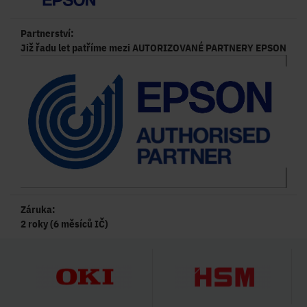
Partnerství:
Již řadu let patříme mezi AUTORIZOVANÉ PARTNERY EPSON
Záruka:
2 roky (6 měsíců IČ)