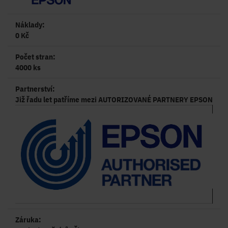
Náklady:
0 Kč
Počet stran:
4000 ks
Partnerství:
Již řadu let patříme mezi AUTORIZOVANÉ PARTNERY EPSON
Záruka: