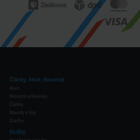
Články, Akce, Recenze
Akce
Recenze a Novinky
Články
Návody a tipy
Značky
Služby