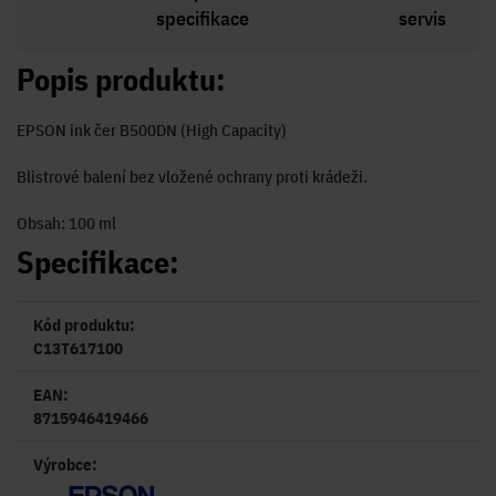
specifikace
servis
Popis produktu:
EPSON ink čer B500DN (High Capacity)
Blistrové balení bez vložené ochrany proti krádeži.
Obsah: 100 ml
Specifikace:
Kód produktu:
C13T617100
EAN:
8715946419466
Výrobce: