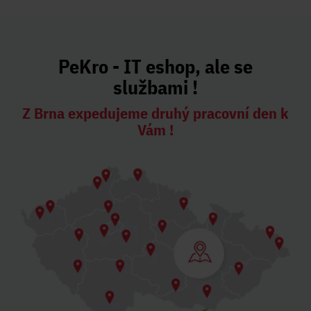
PeKro - IT eshop, ale se
službami !
Z Brna expedujeme druhý pracovní den k
Vám !