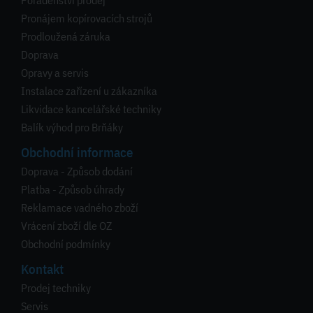
Poradenství prodej
Pronájem kopírovacích strojů
Prodloužená záruka
Doprava
Opravy a servis
Instalace zařízení u zákazníka
Likvidace kancelářské techniky
Balík výhod pro Brňáky
Obchodní informace
Doprava - Způsob dodání
Platba - Způsob úhrady
Reklamace vadného zboží
Vrácení zboží dle OZ
Obchodní podmínky
Kontakt
Prodej techniky
Servis