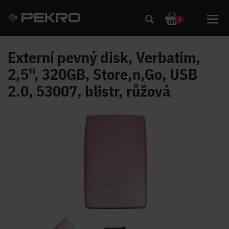
Toggl
0
navig
Externí pevný disk, Verbatim,
2,5", 320GB, Store,n,Go, USB
2.0, 53007, blistr, růžová