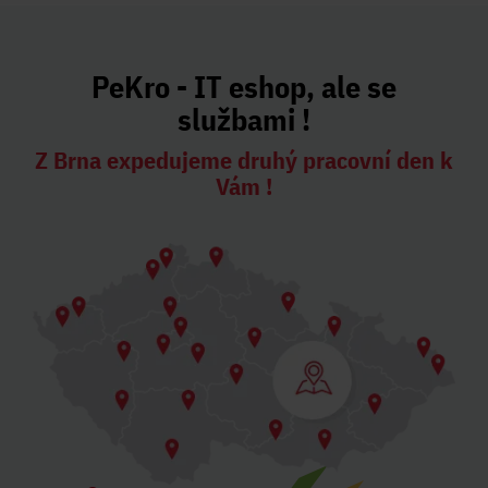
PeKro - IT eshop, ale se
službami !
Z Brna expedujeme druhý pracovní den k
Vám !