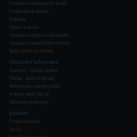
Pronájem kopírovacích strojů
Prodloužená záruka
Doprava
Opravy a servis
Instalace zařízení u zákazníka
Likvidace kancelářské techniky
Balík výhod pro Brňáky
Obchodní informace
Doprava - Způsob dodání
Platba - Způsob úhrady
Reklamace vadného zboží
Vrácení zboží dle OZ
Obchodní podmínky
Kontakt
Prodej techniky
Servis