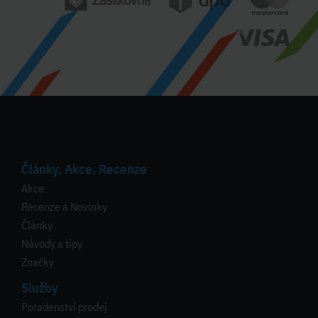
Články, Akce, Recenze
Akce
Recenze a Novinky
Články
Návody a tipy
Značky
Služby
Poradenství prodej