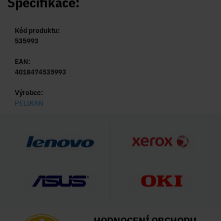
Specifikace:
Kód produktu:
535993
EAN:
4018474535993
Výrobce:
PELIKAN