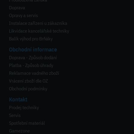
Doprava
Opravy a servis
Instalace zařízení u zákazníka
Likvidace kancelářské techniky
Balík výhod pro Brňáky
Obchodní informace
Doprava - Způsob dodání
Platba - Způsob úhrady
Reklamace vadného zboží
Vrácení zboží dle OZ
Obchodní podmínky
Kontakt
Prodej techniky
Servis
Spotřební materiál
Gamezone