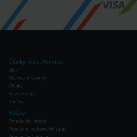
Články, Akce, Recenze
Akce
Recenze a Novinky
Články
Návody a tipy
Značky
Služby
Poradenství prodej
Pronájem kopírovacích strojů
Prodloužená záruka