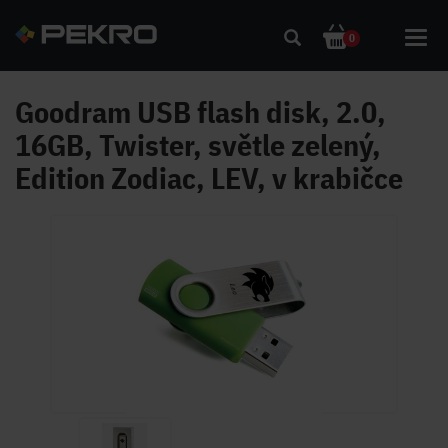
Toggl
0
navig
Goodram USB flash disk, 2.0,
16GB, Twister, světle zelený,
Edition Zodiac, LEV, v krabičce