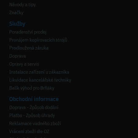
Návody a tipy
Značky
Služby
Poradenství prodej
Pronájem kopírovacích strojů
Prodloužená záruka
Doprava
Opravy a servis
Instalace zařízení u zákazníka
Likvidace kancelářské techniky
Balík výhod pro Brňáky
Obchodní informace
Doprava - Způsob dodání
Platba - Způsob úhrady
Reklamace vadného zboží
Vrácení zboží dle OZ