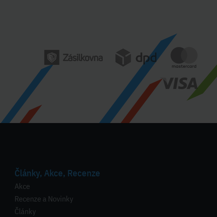
Články, Akce, Recenze
Akce
Recenze a Novinky
Články