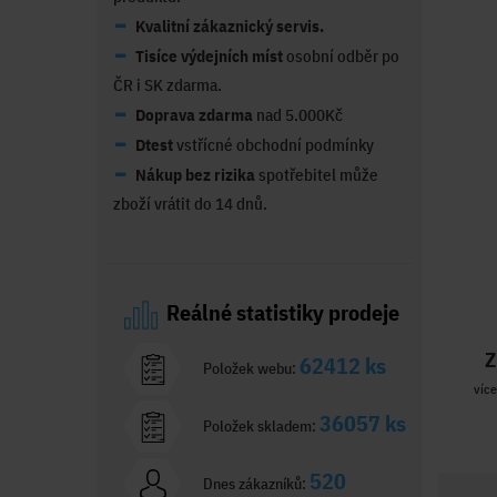
Kvalitní zákaznický servis.
Tisíce výdejních míst
osobní odběr po
ČR i SK zdarma.
Doprava zdarma
nad 5.000Kč
Dtest
vstřícné obchodní podmínky
Nákup bez rizika
spotřebitel může
zboží vrátit do 14 dnů.
Reálné statistiky prodeje
Z
62412 ks
Položek webu:
více
36057 ks
Položek skladem:
520
Dnes zákazníků: