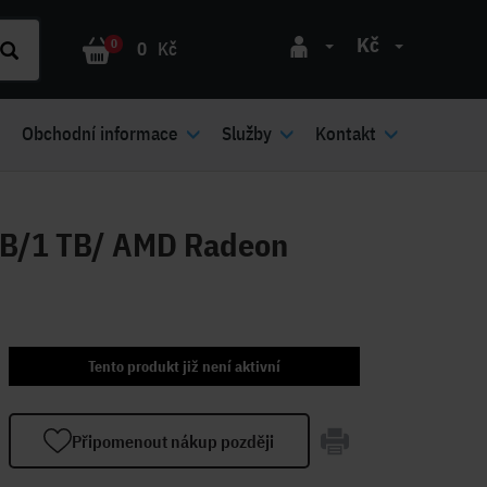
Kč
0
0
Kč
Obchodní informace
Služby
Kontakt
B/1 TB/ AMD Radeon
Tento produkt již není aktivní
Připomenout nákup později