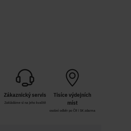
Zákaznický servis
Tisíce výdejních
míst
Zakládáme si na jeho kvalitě
osobní odběr po ČR i SK zdarma