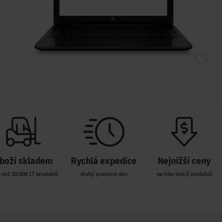
boží skladem
Rychlá expedice
Nejnižší ceny
 než 20.000 IT produktů
druhý pracovní den
na trhu tisíců produktů