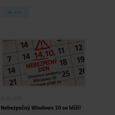
Více
31.03.2025
Nebezpečný Windows 10 se blíží!