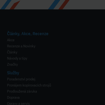
Články, Akce, Recenze
Akce
Recenze a Novinky
Články
Návody a tipy
Značky
Služby
Poradenství prodej
Pronájem kopírovacích strojů
Prodloužená záruka
Doprava
Opravy a servis