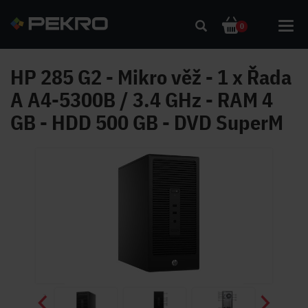
Toggl
0
navig
HP 285 G2 - Mikro věž - 1 x Řada
A A4-5300B / 3.4 GHz - RAM 4
GB - HDD 500 GB - DVD SuperM