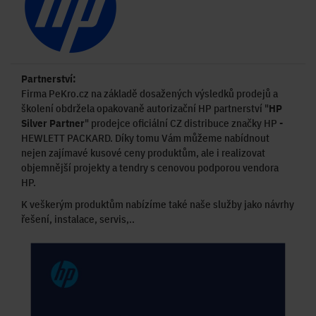
Partnerství:
Firma PeKro.cz na základě dosažených výsledků prodejů a
školení obdržela opakovaně autorizační HP partnerství "
HP
Silver Partner
" prodejce oficiální CZ distribuce značky HP -
HEWLETT PACKARD. Díky tomu Vám můžeme nabídnout
nejen zajímavé kusové ceny produktům, ale i realizovat
objemnější projekty a tendry s cenovou podporou vendora
HP.
K veškerým produktům nabízíme také naše služby jako návrhy
řešení, instalace, servis,..