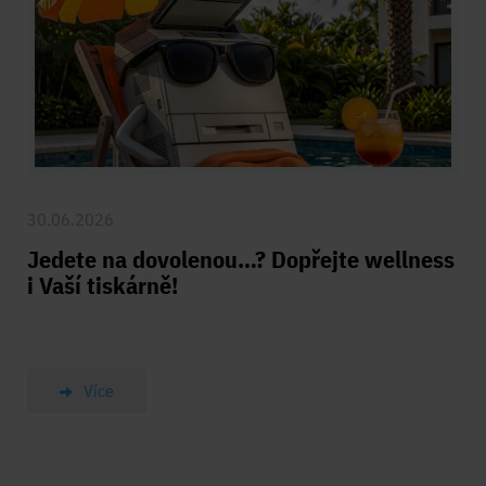
30.06.2026
Jedete na dovolenou…? Dopřejte wellness
i Vaší tiskárně!
Více