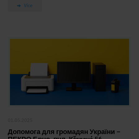
Více
01.05.2025
Допомога для громадян України –
ПЕКРО Брно, вул. Křenová 56