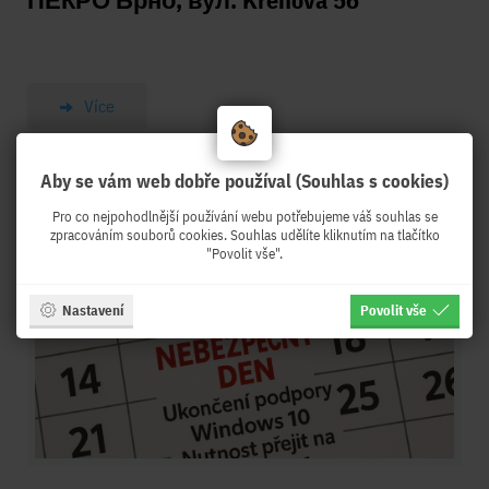
Více
Aby se vám web dobře používal (Souhlas s cookies)
Pro co nejpohodlnější používání webu potřebujeme váš souhlas se
zpracováním souborů cookies. Souhlas udělíte kliknutím na tlačítko
"Povolit vše".
Nastavení
Povolit vše