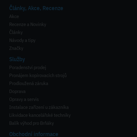
Články, Akce, Recenze
Akce
Recenze a Novinky
Články
Návody a tipy
Značky
Služby
Poradenství prodej
Pronájem kopírovacích strojů
Prodloužená záruka
Doprava
Opravy a servis
Instalace zařízení u zákazníka
Likvidace kancelářské techniky
Balík výhod pro Brňáky
Obchodní informace