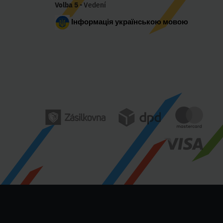
Volba 5
- Vedení
Інформація українською мовою