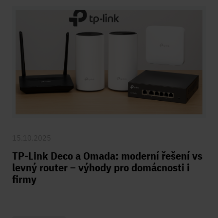
15.10.2025
TP-Link Deco a Omada: moderní řešení vs
levný router – výhody pro domácnosti i
firmy