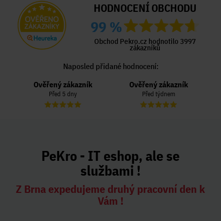
HODNOCENÍ OBCHODU
99 %
Obchod Pekro.cz hodnotilo 3997
zákazníků
Naposled přidané hodnocení:
Ověřený zákazník
Ověřený zákazník
Před 5 dny
Před týdnem
PeKro - IT eshop, ale se
službami !
Z Brna expedujeme druhý pracovní den k
Vám !