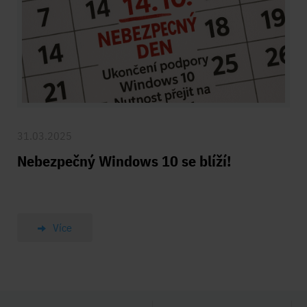
31.03.2025
Nebezpečný Windows 10 se blíží!
Více