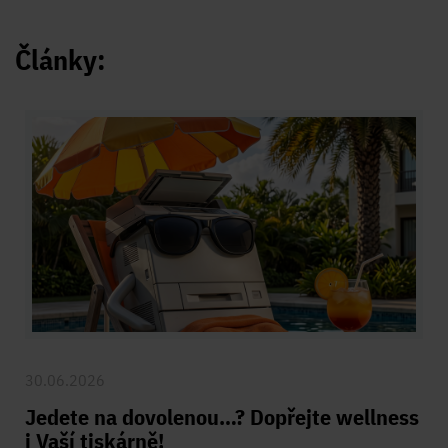
Články:
30.06.2026
Jedete na dovolenou…? Dopřejte wellness
i Vaší tiskárně!