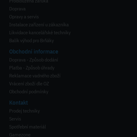
Prodloužená záruka
Doprava
Opravy a servis
Instalace zařízení u zákazníka
Likvidace kancelářské techniky
Balík výhod pro Brňáky
Obchodní informace
Doprava - Způsob dodání
Platba - Způsob úhrady
Reklamace vadného zboží
Vrácení zboží dle OZ
Obchodní podmínky
Kontakt
Prodej techniky
Servis
Spotřební materiál
Gamezone