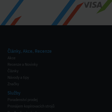
Články, Akce, Recenze
Akce
Recenze a Novinky
Články
Návody a tipy
Značky
Služby
Poradenství prodej
Pronájem kopírovacích strojů