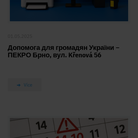
01.05.2025
Допомога для громадян України –
ПЕКРО Брно, вул. Křenová 56
Více