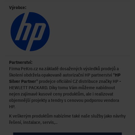
Výrobce:
Partnerství:
Firma PeKro.cz na základě dosažených výsledků prodejů a
školení obdržela opakovaně autorizační HP partnerství "
HP
Silver Partner
" prodejce oficiální CZ distribuce značky HP -
HEWLETT PACKARD. Díky tomu Vám můžeme nabídnout
nejen zajímavé kusové ceny produktům, ale i realizovat
objemnější projekty a tendry s cenovou podporou vendora
HP.
K veškerým produktům nabízíme také naše služby jako návrhy
řešení, instalace, servis,..