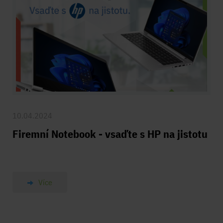
10.04.2024
Firemní Notebook - vsaďte s HP na jistotu
Více