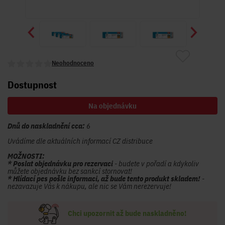
Neohodnoceno
Dostupnost
Na objednávku
Dnů do naskladnění cca:
6
Uvádíme dle aktuálních informací CZ distribuce
MOŽNOSTI:
* Poslat objednávku pro rezervaci
- budete v pořadí a kdykoliv
můžete objednávku bez sankcí stornovat!
* Hlídací pes pošle informaci, až bude tento produkt skladem!
-
nezavazuje Vás k nákupu, ale nic se Vám nerezervuje!
Chci upozornit až bude naskladněno!