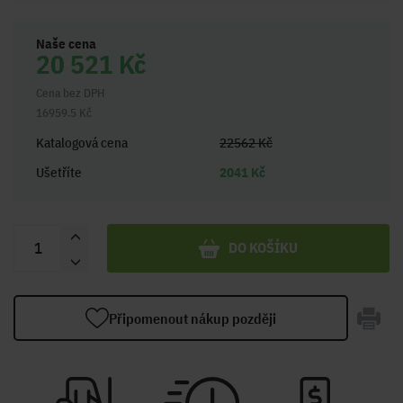
Naše cena
20 521 Kč
Cena bez DPH
16959.5 Kč
Katalogová cena
22562 Kč
Ušetříte
2041 Kč
DO KOŠÍKU
Připomenout nákup později