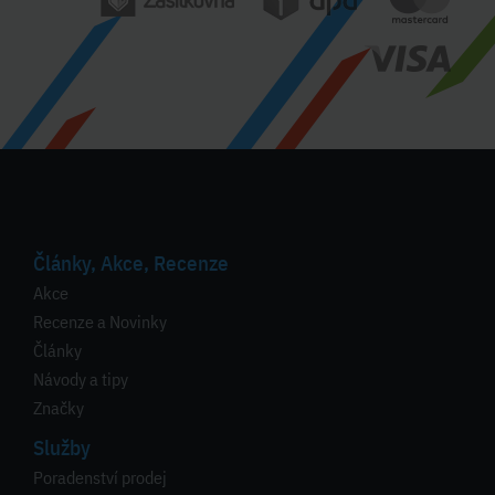
Články, Akce, Recenze
Akce
Recenze a Novinky
Články
Návody a tipy
Značky
Služby
Poradenství prodej