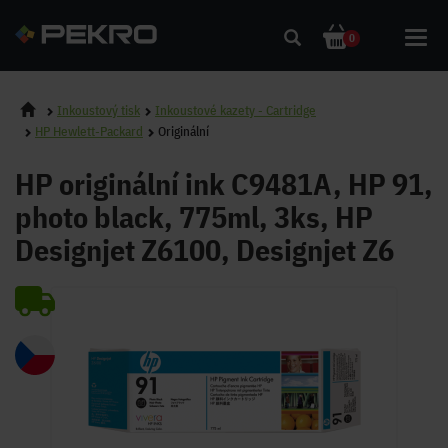
Toggl
0
navig
Inkoustový tisk
Inkoustové kazety - Cartridge
HP Hewlett-Packard
Originální
HP originální ink C9481A, HP 91,
photo black, 775ml, 3ks, HP
Designjet Z6100, Designjet Z6