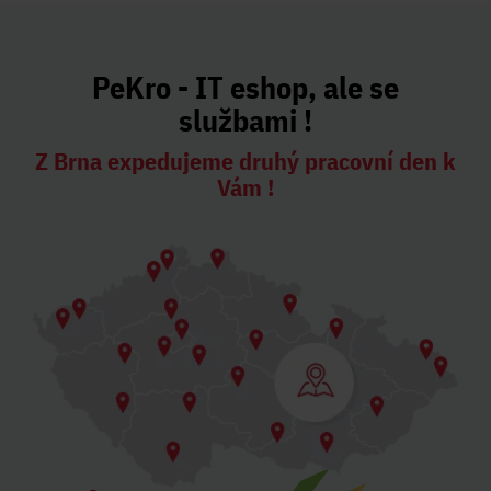
PeKro - IT eshop, ale se
službami !
Z Brna expedujeme druhý pracovní den k
Vám !