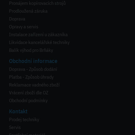
Pronájem kopírovacích strojů
Prodloužená záruka
Doprava
Opravy a servis
Instalace zařízení u zákazníka
Likvidace kancelářské techniky
Balík výhod pro Brňáky
Obchodní informace
Doprava - Způsob dodání
Platba - Způsob úhrady
Reklamace vadného zboží
Vrácení zboží dle OZ
Obchodní podmínky
Kontakt
Prodej techniky
Servis