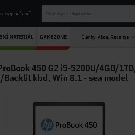
lužby nekončí...
BNÍ MATERIÁL
GAMEZONE
Články, Akce, Recenze
ProBook 450 G2 i5-5200U/4GB/1T
Backlit kbd, Win 8.1 - sea model