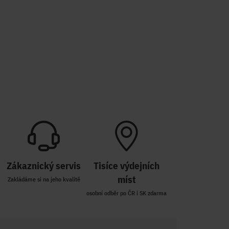
Zákaznický servis
Tisíce výdejních
míst
Zakládáme si na jeho kvalitě
osobní odběr po ČR i SK zdarma