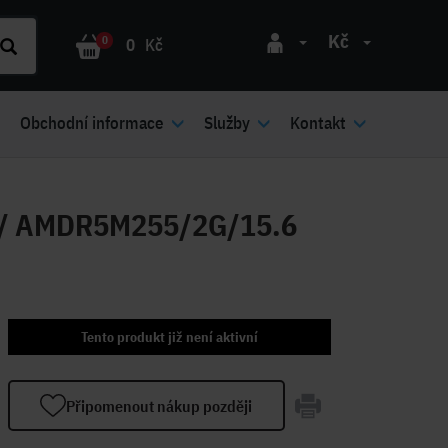
Kč
0
0
Kč
Obchodní informace
Služby
Kontakt
B/ AMDR5M255/2G/15.6
Tento produkt již není aktivní
Připomenout nákup později