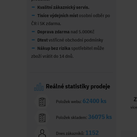
Kvalitní zákaznický servis.
Tisíce výdejních míst
osobní odběr po
ČR i SK zdarma.
Doprava zdarma
nad 5.000Kč
Dtest
vstřícné obchodní podmínky
Nákup bez rizika
spotřebitel může
zboží vrátit do 14 dnů.
Reálné statistiky prodeje
Z
62400 ks
Položek webu:
více
36075 ks
Položek skladem:
1152
Dnes zákazníků: