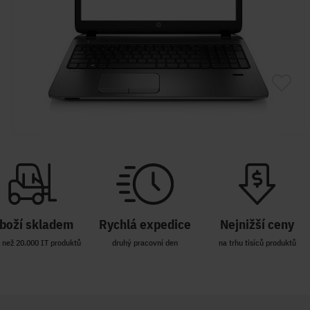
boží skladem
Rychlá expedice
Nejnižší ceny
 než 20.000 IT produktů
druhý pracovní den
na trhu tisíců produktů