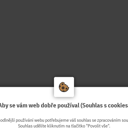
Aby se vám web dobře používal (Souhlas s cookies
hodlnější používání webu potřebujeme váš souhlas se zpracováním sou
Souhlas udělíte kliknutím na tlačítko "Povolit vše".