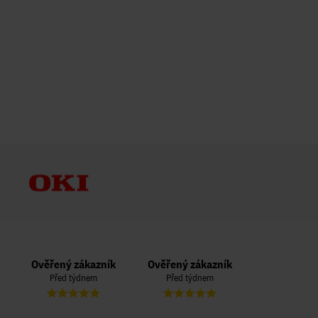
Ověřený zákazník
Ověřený zákazník
Ověřený zá
Před týdnem
Před týdnem
Před 3 t