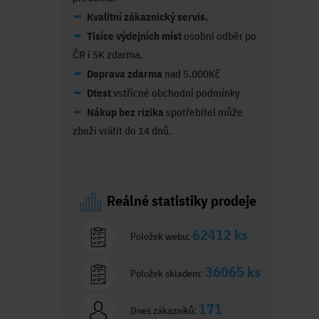
Kvalitní zákaznický servis.
Tisíce výdejních míst
osobní odběr po
ČR i SK zdarma.
Doprava zdarma
nad 5.000Kč
Dtest
vstřícné obchodní podmínky
Nákup bez rizika
spotřebitel může
zboží vrátit do 14 dnů.
Reálné statistiky prodeje
62412 ks
Položek webu:
36065 ks
Položek skladem:
171
Dnes zákazníků: