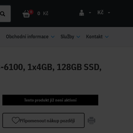
Kč
0
0
Kč
Obchodní informace
Služby
Kontakt
3-6100, 1x4GB, 128GB SSD,
Tento produkt již není aktivní
Připomenout nákup později