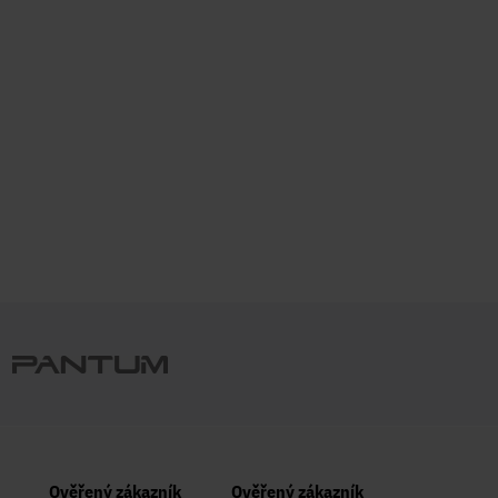
Ověřený zákazník
Ověřený zákazník
Ověřený zá