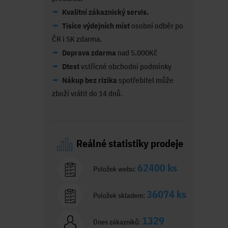
Kvalitní zákaznický servis.
Tisíce výdejních míst
osobní odběr po
ČR i SK zdarma.
Doprava zdarma
nad 5.000Kč
Dtest
vstřícné obchodní podmínky
Nákup bez rizika
spotřebitel může
zboží vrátit do 14 dnů.
Reálné statistiky prodeje
62400 ks
Položek webu:
36074 ks
Položek skladem:
1329
Dnes zákazníků: