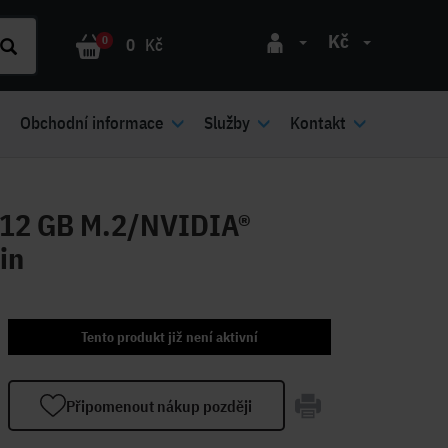
Kč
0
0
Kč
Obchodní informace
Služby
Kontakt
512 GB M.2/NVIDIA®
in
Tento produkt již není aktivní
Připomenout nákup později