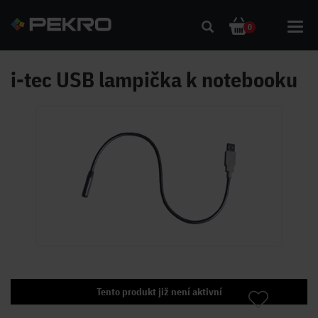
Toggl
0
navig
i-tec USB lampička k notebooku
Tento produkt již není aktivní