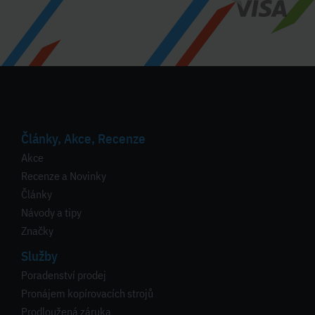
Články, Akce, Recenze
Akce
Recenze a Novinky
Články
Návody a tipy
Značky
Služby
Poradenství prodej
Pronájem kopírovacích strojů
Prodloužená záruka