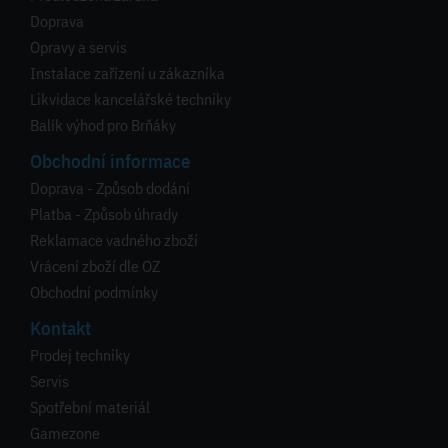
Doprava
Opravy a servis
Instalace zařízení u zákazníka
Likvidace kancelářské techniky
Balík výhod pro Brňáky
Obchodní informace
Doprava - Způsob dodání
Platba - Způsob úhrady
Reklamace vadného zboží
Vrácení zboží dle OZ
Obchodní podmínky
Kontakt
Prodej techniky
Servis
Spotřební materiál
Gamezone