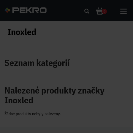
Toggl
0
navig
Inoxled
Seznam kategorií
Nalezené produkty značky
Inoxled
Žádné produkty nebyly nalezeny.