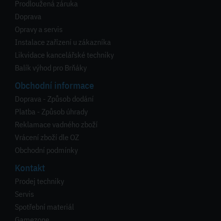
Prodloužená záruka
Doprava
Opravy a servis
Instalace zařízení u zákazníka
Likvidace kancelářské techniky
Balík výhod pro Brňáky
Obchodní informace
Doprava - Způsob dodání
Platba - Způsob úhrady
Reklamace vadného zboží
Vrácení zboží dle OZ
Obchodní podmínky
Kontakt
Prodej techniky
Servis
Spotřební materiál
Gamezone