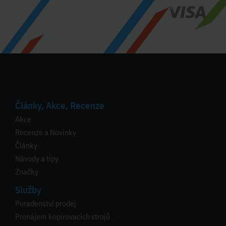
Články, Akce, Recenze
Akce
Recenze a Novinky
Články
Návody a tipy
Značky
Služby
Poradenství prodej
Pronájem kopírovacích strojů