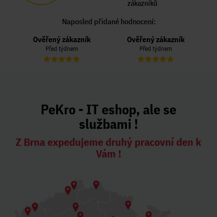
zákazníků
Naposled přidané hodnocení:
Ověřený zákazník
Ověřený zákazník
Před týdnem
Před týdnem
PeKro - IT eshop, ale se
službami !
Z Brna expedujeme druhý pracovní den k
Vám !