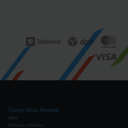
Články, Akce, Recenze
Akce
Recenze a Novinky