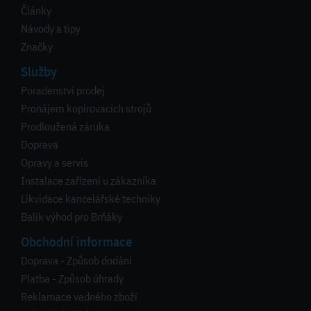
Články
Návody a tipy
Značky
Služby
Poradenství prodej
Pronájem kopírovacích strojů
Prodloužená záruka
Doprava
Opravy a servis
Instalace zařízení u zákazníka
Likvidace kancelářské techniky
Balík výhod pro Brňáky
Obchodní informace
Doprava - Způsob dodání
Platba - Způsob úhrady
Reklamace vadného zboží