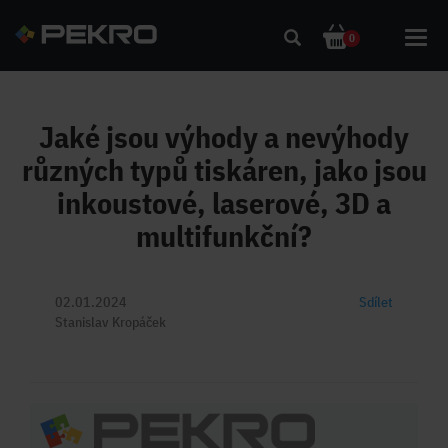
Toggl
0
navig
Jaké jsou výhody a nevýhody
různých typů tiskáren, jako jsou
inkoustové, laserové, 3D a
multifunkční?
02.01.2024
Sdílet
Stanislav Kropáček