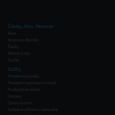
Články, Akce, Recenze
Akce
Recenze a Novinky
Články
Návody a tipy
Značky
Služby
Poradenství prodej
Pronájem kopírovacích strojů
Prodloužená záruka
Doprava
Opravy a servis
Instalace zařízení u zákazníka