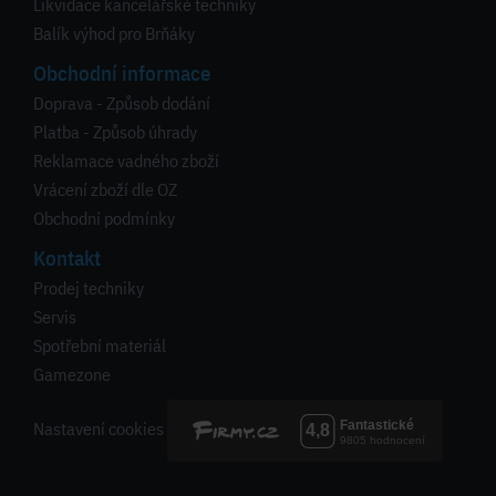
Likvidace kancelářské techniky
Balík výhod pro Brňáky
Obchodní informace
Doprava - Způsob dodání
Platba - Způsob úhrady
Reklamace vadného zboží
Vrácení zboží dle OZ
Obchodní podmínky
Kontakt
Prodej techniky
Servis
Spotřební materiál
Gamezone
Nastavení cookies