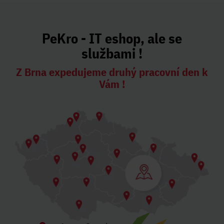
PeKro - IT eshop, ale se
službami !
Z Brna expedujeme druhý pracovní den k
Vám !