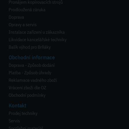
Pronájem kopírovacích strojů
Prodloužená záruka
Doprava
Opravy a servis
Instalace zařízení u zákazníka
Likvidace kancelářské techniky
Balík výhod pro Brňáky
Obchodní informace
Doprava - Způsob dodání
Platba - Způsob úhrady
Reklamace vadného zboží
Vrácení zboží dle OZ
Obchodní podmínky
Kontakt
Prodej techniky
Servis
Spotřební materiál