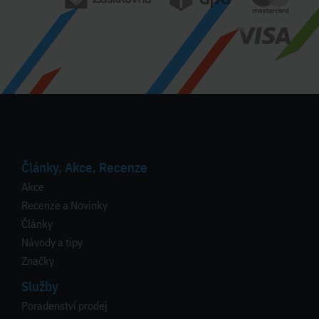
Články, Akce, Recenze
Akce
Recenze a Novinky
Články
Návody a tipy
Značky
Služby
Poradenství prodej