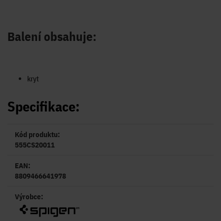
Balení obsahuje:
kryt
Specifikace:
Kód produktu:
555CS20011
EAN:
8809466641978
Výrobce: