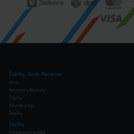
Články, Akce, Recenze
Akce
Recenze a Novinky
Články
Návody a tipy
Značky
Služby
Poradenství prodej