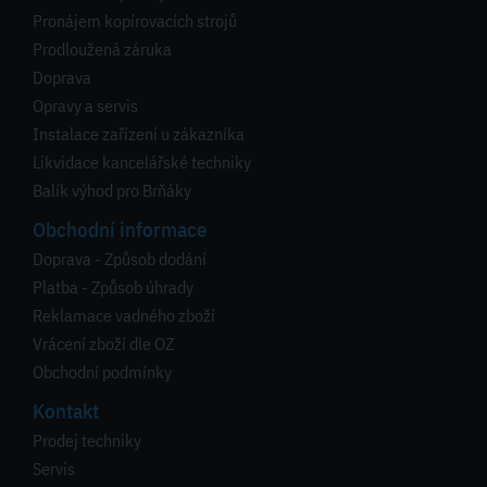
Pronájem kopírovacích strojů
Prodloužená záruka
Doprava
Opravy a servis
Instalace zařízení u zákazníka
Likvidace kancelářské techniky
Balík výhod pro Brňáky
Obchodní informace
Doprava - Způsob dodání
Platba - Způsob úhrady
Reklamace vadného zboží
Vrácení zboží dle OZ
Obchodní podmínky
Kontakt
Prodej techniky
Servis