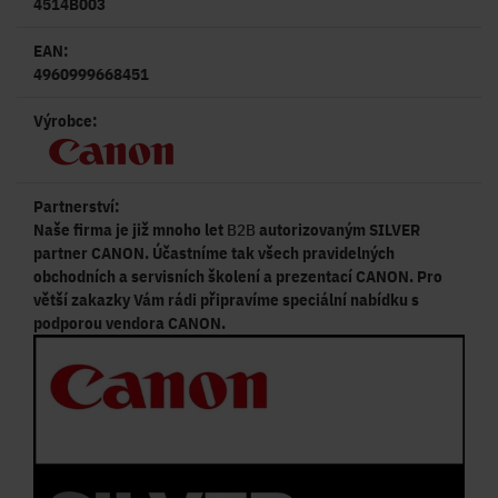
4514B003
EAN:
4960999668451
Výrobce:
Partnerství:
Naše firma je již mnoho let
B2B
autorizovaným SILVER
partner CANON. Účastníme tak všech pravidelných
obchodních a servisních školení a prezentací CANON. Pro
větší zakazky Vám rádi připravíme speciální nabídku s
podporou vendora CANON.