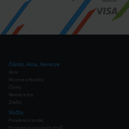
Články, Akce, Recenze
Akce
Recenze a Novinky
Články
Návody a tipy
Značky
Služby
Poradenství prodej
Pronájem kopírovacích strojů