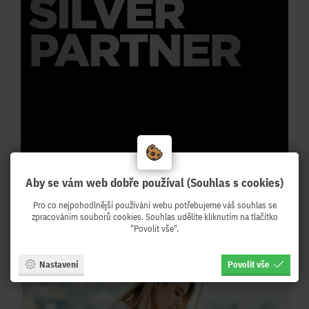
Aby se vám web dobře používal (Souhlas s cookies)
Pro co nejpohodlnější používání webu potřebujeme váš souhlas se
Články:
zpracováním souborů cookies. Souhlas udělíte kliknutím na tlačítko
"Povolit vše".
Nastavení
Povolit vše