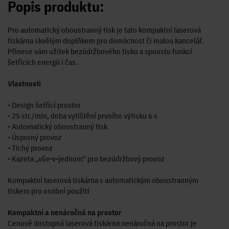
Popis produktu:
Pro automatický oboustranný tisk je tato kompaktní laserová
tiskárna skvělým doplňkem pro domácnost či malou kancelář.
Přinese vám užitek bezúdržbového tisku a spoustu funkcí
šetřících energii i čas.
Vlastnosti
- Design šetřící prostor
- 25 str./min, doba vytištění prvního výtisku 6 s
- Automatický oboustranný tisk
- Úsporný provoz
- Tichý provoz
- Kazeta „vše-v-jednom“ pro bezúdržbový provoz
Kompaktní laserová tiskárna s automatickým oboustranným
tiskem pro osobní použití
Kompaktní a nenáročná na prostor
Cenově dostupná laserová tiskárna nenáročná na prostor je