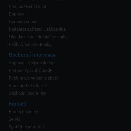
Prodloužená záruka
Doprava
Opravy a servis
Instalace zařízení u zákazníka
Likvidace kancelářské techniky
Balík výhod pro Brňáky
Obchodní informace
Doprava - Způsob dodání
Platba - Způsob úhrady
Reklamace vadného zboží
Vrácení zboží dle OZ
Obchodní podmínky
Kontakt
Prodej techniky
Servis
Spotřební materiál