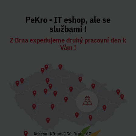
PeKro - IT eshop, ale se
službami !
Z Brna expedujeme druhý pracovní den k
Vám !
Adresa:
Křenová 56, Brno - CZ