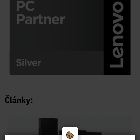
Články: