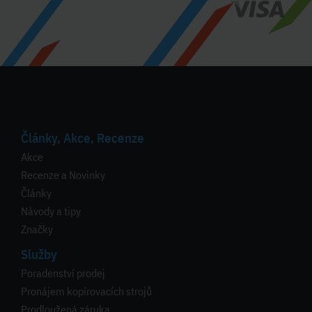
Články, Akce, Recenze
Akce
Recenze a Novinky
Články
Návody a tipy
Značky
Služby
Poradenství prodej
Pronájem kopírovacích strojů
Prodloužená záruka