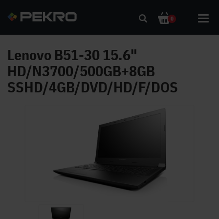
Toggl
0
navig
Lenovo B51-30 15.6"
HD/N3700/500GB+8GB
SSHD/4GB/DVD/HD/F/DOS