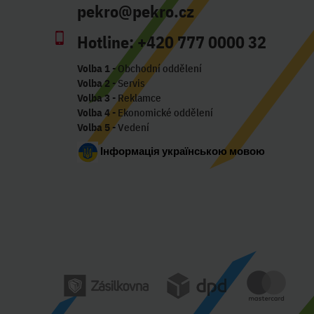
pekro@pekro.cz
Hotline:
+420 777 0000 32
Volba 1
- Obchodní oddělení
Volba 2
- Servis
Volba 3
- Reklamce
Volba 4
- Ekonomické oddělení
Volba 5
- Vedení
Інформація українською мовою