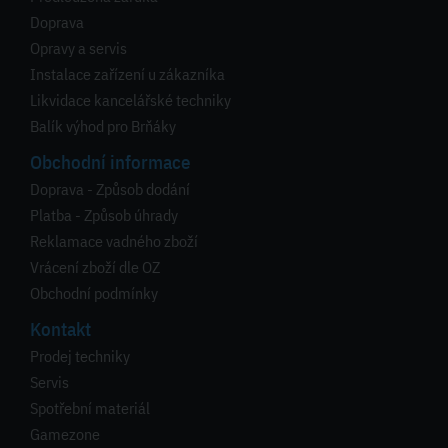
Doprava
Opravy a servis
Instalace zařízení u zákazníka
Likvidace kancelářské techniky
Balík výhod pro Brňáky
Obchodní informace
Doprava - Způsob dodání
Platba - Způsob úhrady
Reklamace vadného zboží
Vrácení zboží dle OZ
Obchodní podmínky
Kontakt
Prodej techniky
Servis
Spotřební materiál
Gamezone