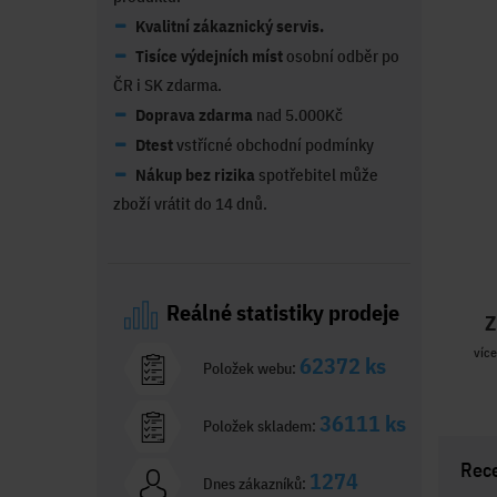
Kvalitní zákaznický servis.
Tisíce výdejních míst
osobní odběr po
ČR i SK zdarma.
Doprava zdarma
nad 5.000Kč
Dtest
vstřícné obchodní podmínky
Nákup bez rizika
spotřebitel může
zboží vrátit do 14 dnů.
Reálné statistiky prodeje
Z
více
62372 ks
Položek webu:
36111 ks
Položek skladem:
Rec
1274
Dnes zákazníků: