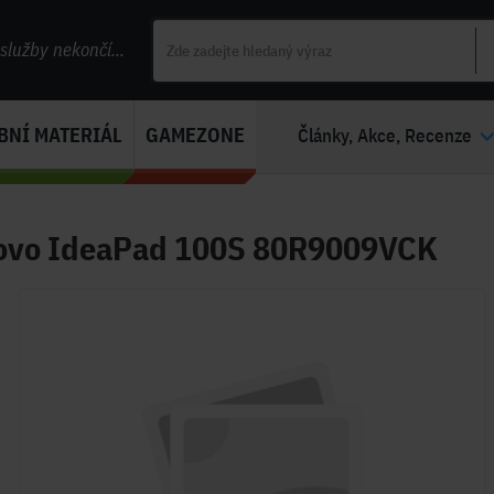
lužby nekončí...
BNÍ MATERIÁL
GAMEZONE
Články, Akce, Recenze
ovo IdeaPad 100S 80R9009VCK