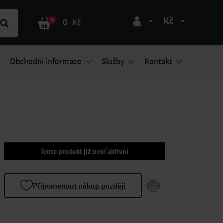
Kč
0
0
Kč
Obchodní informace
Služby
Kontakt
Tento produkt již není aktivní
Připomenout nákup později