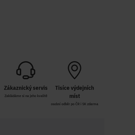
Zákaznický servis
Tisíce výdejních
míst
Zakládáme si na jeho kvalitě
osobní odběr po ČR i SK zdarma