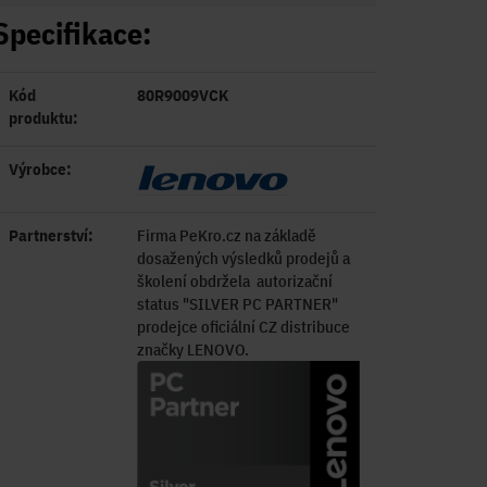
Specifikace:
Kód
80R9009VCK
produktu:
Výrobce:
Partnerství:
Firma PeKro.cz na základě
dosažených výsledků prodejů a
školení obdržela autorizační
status "SILVER PC PARTNER"
prodejce oficiální CZ distribuce
značky LENOVO.