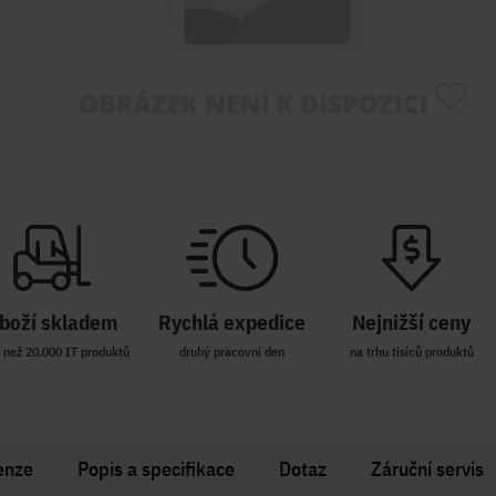
boží skladem
Rychlá expedice
Nejnižší ceny
 než 20.000 IT produktů
druhý pracovní den
na trhu tisíců produktů
enze
Popis a specifikace
Dotaz
Záruční servis