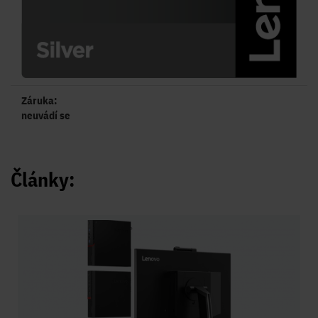
Záruka:
neuvádí se
Články: