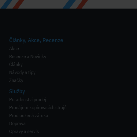
Články, Akce, Recenze
Akce
Recenze a Novinky
Články
Návody a tipy
Značky
Služby
Poradenství prodej
Pronájem kopírovacích strojů
Prodloužená záruka
Doprava
Opravy a servis