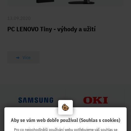
13.09.2020
PC LENOVO Tiny - výhody a užití
Více
Aby se vám web dobře používal (Souhlas s cookies)
Pro co nejpohodlnější používání webu potřebujeme váš souhlas se