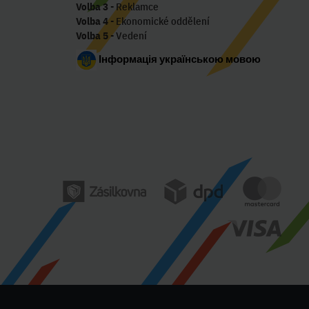
Volba 3
- Reklamce
Volba 4
- Ekonomické oddělení
Volba 5
- Vedení
Інформація українською мовою