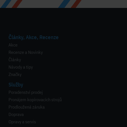
Články, Akce, Recenze
Akce
Recenze a Novinky
Články
Návody a tipy
Značky
Služby
Poradenství prodej
Pronájem kopírovacích strojů
Prodloužená záruka
Doprava
Opravy a servis