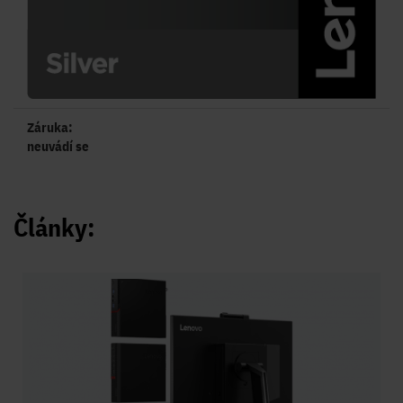
Záruka:
neuvádí se
Články: