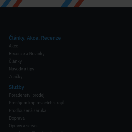
Články, Akce, Recenze
Akce
Recenze a Novinky
Články
Návody a tipy
Značky
Služby
Poradenství prodej
Pronájem kopírovacích strojů
Prodloužená záruka
Doprava
Opravy a servis