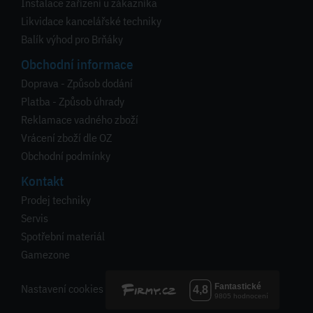
Instalace zařízení u zákazníka
Likvidace kancelářské techniky
Balík výhod pro Brňáky
Obchodní informace
Doprava - Způsob dodání
Platba - Způsob úhrady
Reklamace vadného zboží
Vrácení zboží dle OZ
Obchodní podmínky
Kontakt
Prodej techniky
Servis
Spotřební materiál
Gamezone
Nastavení cookies