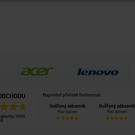
OBCHODU
Naposled přidané hodnocení:
Ověřený zákazník
Ověřený zákazník
Ověřený zákazník
Před 6 dny
Před týdnem
Před týdnem
odnotilo 3994
ků