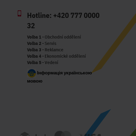
Hotline:
+420 777 0000
32
Volba 1
- Obchodní oddělení
Volba 2
- Servis
Volba 3
- Reklamce
Volba 4
- Ekonomické oddělení
Volba 5
- Vedení
Інформація українською
мовою