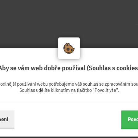
Aby se vám web dobře používal (Souhlas s cookies
hodlnější používání webu potřebujeme váš souhlas se zpracováním sou
Souhlas udělíte kliknutím na tlačítko "Povolit vše".
vení
Povo