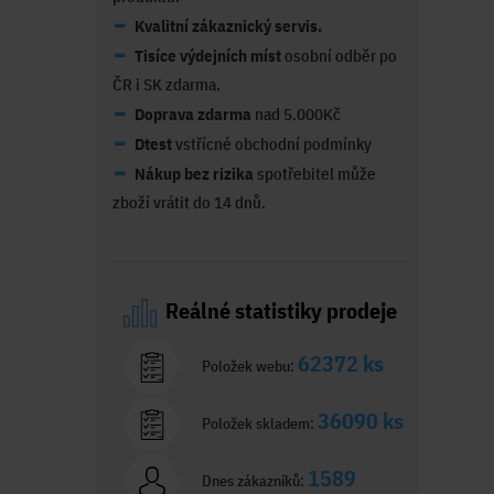
Kvalitní zákaznický servis.
Tisíce výdejních míst
osobní odběr po
ČR i SK zdarma.
Doprava zdarma
nad 5.000Kč
Dtest
vstřícné obchodní podmínky
Nákup bez rizika
spotřebitel může
zboží vrátit do 14 dnů.
Reálné statistiky prodeje
62372 ks
Položek webu:
36090 ks
Položek skladem:
1589
Dnes zákazníků: