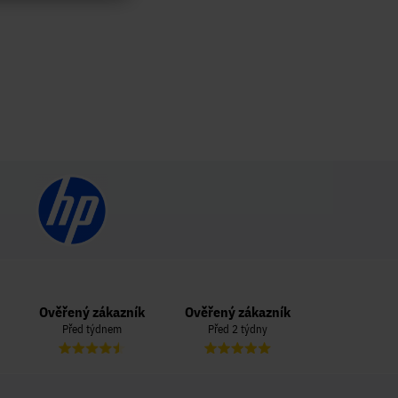
Ověřený zákazník
Ověřený zákazník
Ověřený zá
Před týdnem
Před 2 týdny
Před 3 t