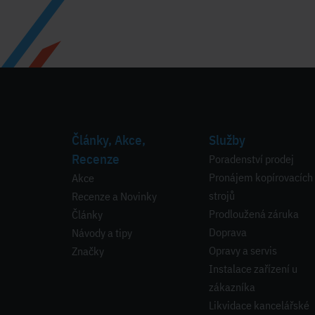
Články, Akce,
Služby
Recenze
Poradenství prodej
Pronájem kopírovacích
Akce
strojů
Recenze a Novinky
Prodloužená záruka
Články
Doprava
Návody a tipy
Opravy a servis
Značky
Instalace zařízení u
zákazníka
Likvidace kancelářské