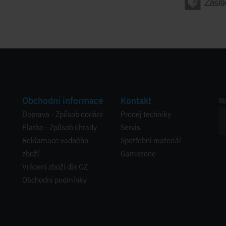
Obchodní informace
Kontakt
Na
Doprava - Způsob dodání
Prodej techniky
Platba - Způsob úhrady
Servis
Reklamace vadného
Spotřební materiál
zboží
Gamezone
Vrácení zboží dle OZ
Obchodní podmínky