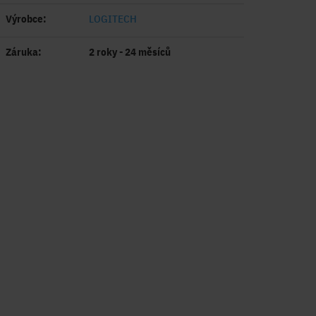
Výrobce:
LOGITECH
Záruka:
2 roky - 24 měsíců