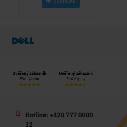
DO KOŠÍKU
Ověřený zákazník
Ověřený zákazník
Ověřený zá
Před týdnem
Před 2 týdny
Před 3 t
Hotline:
+420 777 0000
32