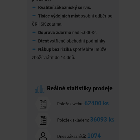
Kvalitní zákaznický servis.
Tisíce výdejních míst
osobní odběr po
ČR i SK zdarma.
Doprava zdarma
nad 5.000Kč
Dtest
vstřícné obchodní podmínky
Nákup bez rizika
spotřebitel může
zboží vrátit do 14 dnů.
Reálné statistiky prodeje
62400 ks
Položek webu:
36093 ks
Položek skladem:
1074
Dnes zákazníků: