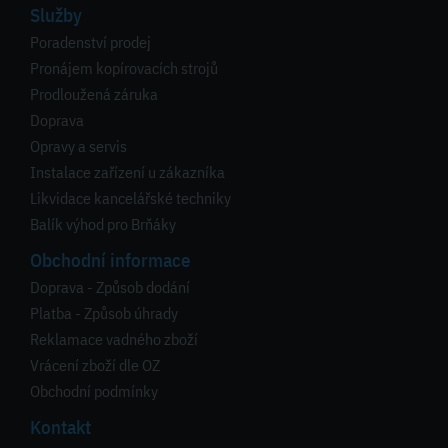
Služby
Poradenství prodej
Pronájem kopírovacích strojů
Prodloužená záruka
Doprava
Opravy a servis
Instalace zařízení u zákazníka
Likvidace kancelářské techniky
Balík výhod pro Brňáky
Obchodní informace
Doprava - Způsob dodání
Platba - Způsob úhrady
Reklamace vadného zboží
Vrácení zboží dle OZ
Obchodní podmínky
Kontakt