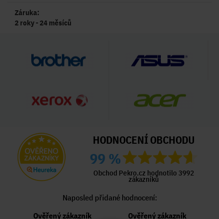
Záruka:
2 roky - 24 měsíců
HODNOCENÍ OBCHODU
99 %
Obchod Pekro.cz hodnotilo 3992
zákazníků
Naposled přidané hodnocení:
Ověřený zákazník
Ověřený zákazník