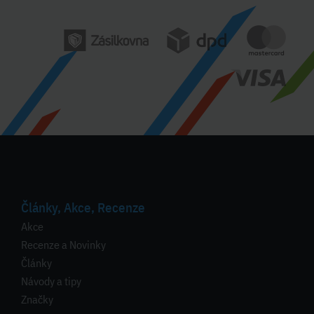
Články, Akce, Recenze
Akce
Recenze a Novinky
Články
Návody a tipy
Značky