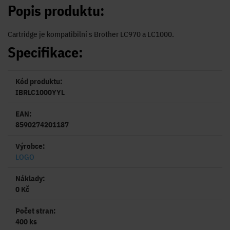
Popis produktu:
Cartridge je kompatibilní s Brother LC970 a LC1000.
Specifikace:
Kód produktu:
IBRLC1000YYL
EAN:
8590274201187
Výrobce:
LOGO
Náklady:
0 Kč
Počet stran:
400 ks