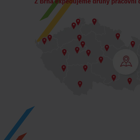
Z Brna expedujeme druhý pracovní 