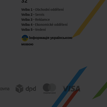
32
Volba 1
- Obchodní oddělení
Volba 2
- Servis
Volba 3
- Reklamce
Volba 4
- Ekonomické oddělení
Volba 5
- Vedení
Інформація українською
мовою