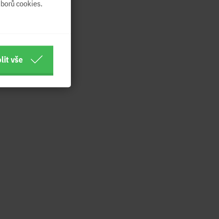
borů cookies.
lit vše