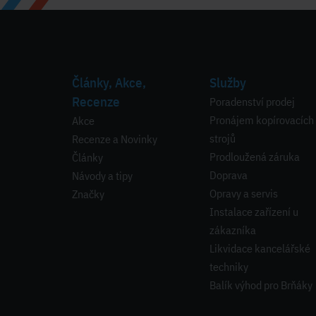
Články, Akce,
Služby
Recenze
Poradenství prodej
Pronájem kopírovacích
Akce
strojů
Recenze a Novinky
Prodloužená záruka
Články
Doprava
Návody a tipy
Opravy a servis
Značky
Instalace zařízení u
zákazníka
Likvidace kancelářské
techniky
Balík výhod pro Brňáky