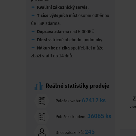
Kvalitní zákaznický servis.
Tisíce výdejních míst
osobní odběr po
ČR i SK zdarma.
Doprava zdarma
nad 5.000Kč
Dtest
vstřícné obchodní podmínky
Nákup bez rizika
spotřebitel může
zboží vrátit do 14 dnů.
Reálné statistiky prodeje
Z
62412 ks
Položek webu:
více
36065 ks
Položek skladem:
245
Dnes zákazníků: