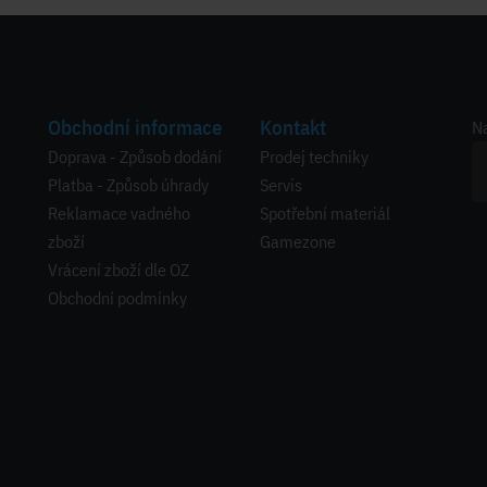
Obchodní informace
Kontakt
Na
Doprava - Způsob dodání
Prodej techniky
Platba - Způsob úhrady
Servis
Reklamace vadného
Spotřební materiál
zboží
Gamezone
Vrácení zboží dle OZ
Obchodní podmínky