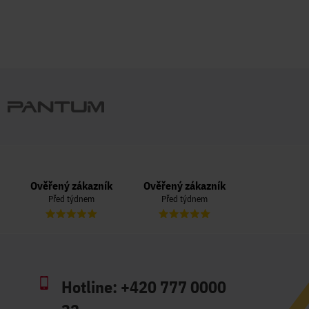
Ověřený zákazník
Ověřený zákazník
Ověřený zá
Před týdnem
Před týdnem
Před 3 t
Hotline:
+420 777 0000