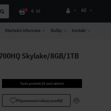
Kč
0
0
Kč
Obchodní informace
Služby
Kontakt
6700HQ Skylake/8GB/1TB
Tento produkt již není aktivní
Připomenout nákup později