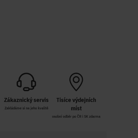
Zákaznický servis
Tisíce výdejních
míst
Zakládáme si na jeho kvalitě
osobní odběr po ČR i SK zdarma