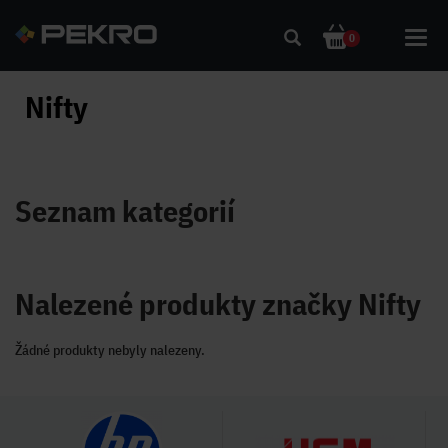
Toggl
0
navig
Nifty
Seznam kategorií
Nalezené produkty značky Nifty
Žádné produkty nebyly nalezeny.