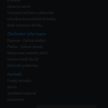
Doprava
Opravy a servis
Instalace zařízení u zákazníka
Likvidace kancelářské techniky
Balík výhod pro Brňáky
Obchodní informace
Doprava - Způsob dodání
Platba - Způsob úhrady
Reklamace vadného zboží
Vrácení zboží dle OZ
Obchodní podmínky
Kontakt
Prodej techniky
Servis
Spotřební materiál
Gamezone