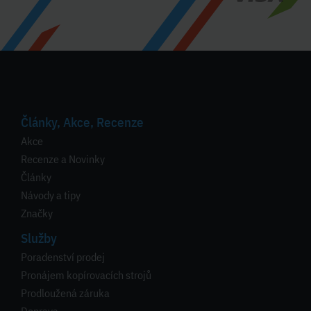
Články, Akce, Recenze
Akce
Recenze a Novinky
Články
Návody a tipy
Značky
Služby
Poradenství prodej
Pronájem kopírovacích strojů
Prodloužená záruka