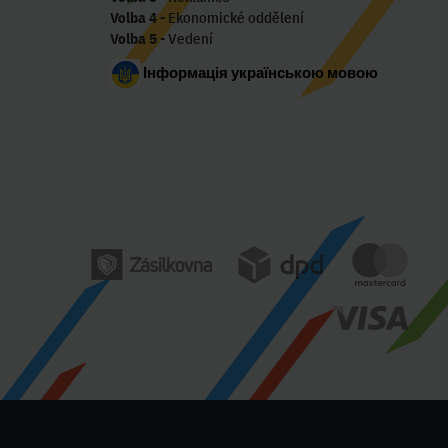
Volba 4
- Ekonomické oddělení
Volba 5
- Vedení
Інформація українською мовою