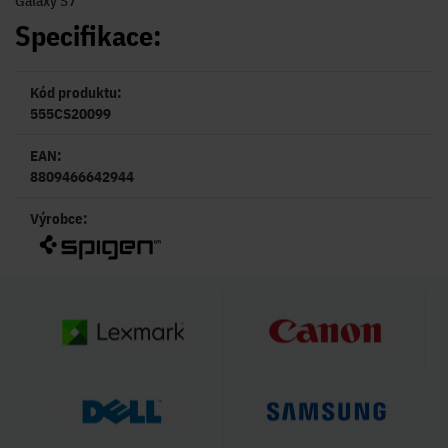
Galaxy S7
Specifikace:
Kód produktu:
555CS20099
EAN:
8809466642944
Výrobce: