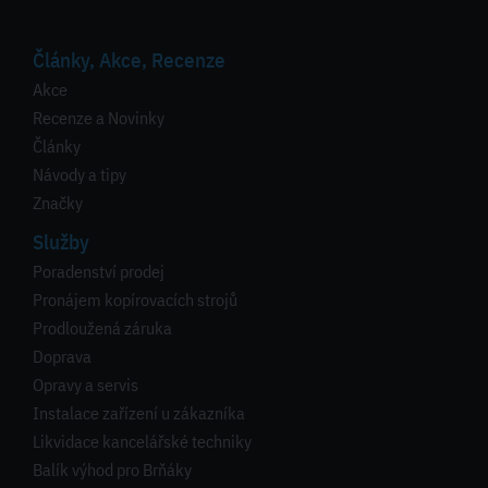
Články, Akce, Recenze
Akce
Recenze a Novinky
Články
Návody a tipy
Značky
Služby
Poradenství prodej
Pronájem kopírovacích strojů
Prodloužená záruka
Doprava
Opravy a servis
Instalace zařízení u zákazníka
Likvidace kancelářské techniky
Balík výhod pro Brňáky