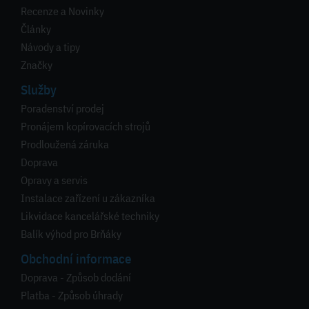
Recenze a Novinky
Články
Návody a tipy
Značky
Služby
Poradenství prodej
Pronájem kopírovacích strojů
Prodloužená záruka
Doprava
Opravy a servis
Instalace zařízení u zákazníka
Likvidace kancelářské techniky
Balík výhod pro Brňáky
Obchodní informace
Doprava - Způsob dodání
Platba - Způsob úhrady