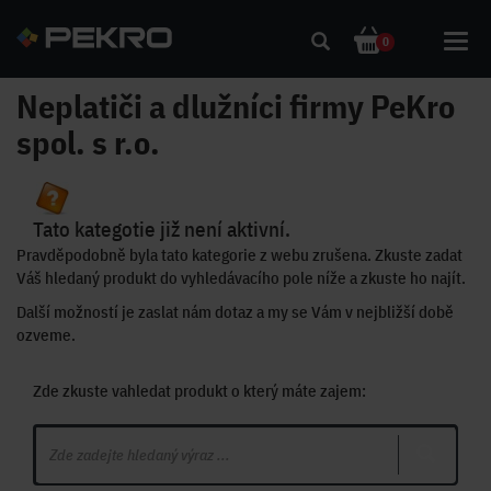
Toggl
0
navig
Neplatiči a dlužníci firmy PeKro
spol. s r.o.
Tato kategotie již není aktivní.
Pravděpodobně byla tato kategorie z webu zrušena. Zkuste zadat
Váš hledaný produkt do vyhledávacího pole níže a zkuste ho najít.
Další možností je zaslat nám dotaz a my se Vám v nejbližší době
ozveme.
Zde zkuste vahledat produkt o který máte zajem: