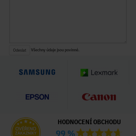
Všechny údaje jsou povinné.
Odeslat
HODNOCENÍ OBCHODU
99 %