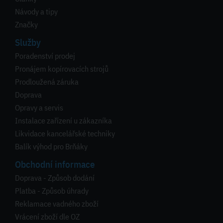
Návody a tipy
Značky
Služby
Poradenství prodej
Pronájem kopírovacích strojů
Prodloužená záruka
Doprava
Opravy a servis
Instalace zařízení u zákazníka
Likvidace kancelářské techniky
Balík výhod pro Brňáky
Obchodní informace
Doprava - Způsob dodání
Platba - Způsob úhrady
Reklamace vadného zboží
Vrácení zboží dle OZ