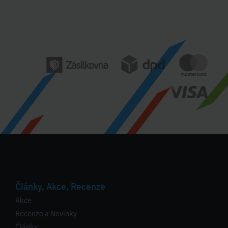
Články, Akce, Recenze
Akce
Recenze a Novinky
Články