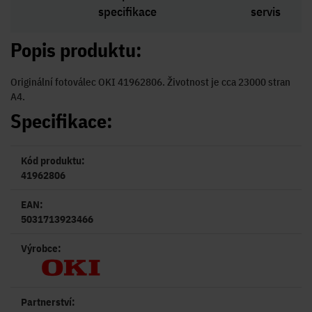
specifikace
servis
Popis produktu:
Originální fotoválec OKI 41962806. Životnost je cca 23000 stran
A4.
Specifikace:
Kód produktu:
41962806
EAN:
5031713923466
Výrobce:
Partnerství: