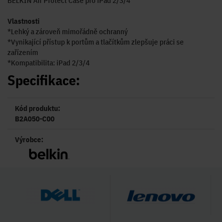
BELKIN Air Protect Case pro iPad 2/3/4
Vlastnosti
*Lehký a zároveň mimořádně ochranný
*Vynikající přístup k portům a tlačítkům zlepšuje práci se
zařízením
*Kompatibilita: iPad 2/3/4
Specifikace:
Kód produktu:
B2A050-C00
Výrobce: