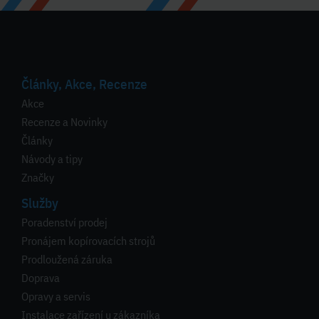
Články, Akce, Recenze
Akce
Recenze a Novinky
Články
Návody a tipy
Značky
Služby
Poradenství prodej
Pronájem kopírovacích strojů
Prodloužená záruka
Doprava
Opravy a servis
Instalace zařízení u zákazníka