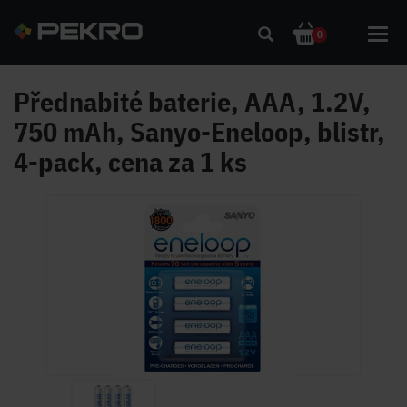
Toggl
0
navig
Přednabité baterie, AAA, 1.2V,
750 mAh, Sanyo-Eneloop, blistr,
4-pack, cena za 1 ks