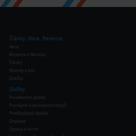
Články, Akce, Recenze
Akce
Recenze a Novinky
Články
Návody a tipy
Značky
Služby
Poradenství prodej
Pronájem kopírovacích strojů
Prodloužená záruka
Doprava
Opravy a servis