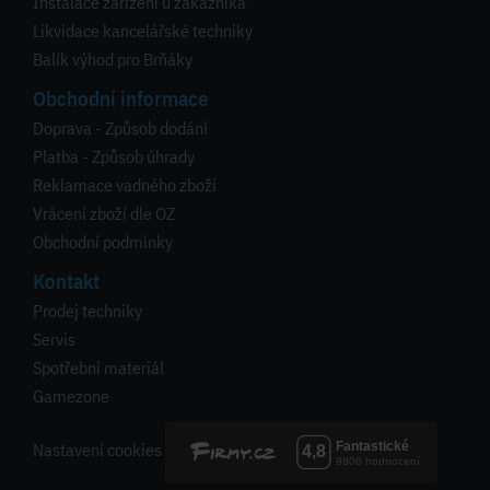
Instalace zařízení u zákazníka
Likvidace kancelářské techniky
Balík výhod pro Brňáky
Obchodní informace
Doprava - Způsob dodání
Platba - Způsob úhrady
Reklamace vadného zboží
Vrácení zboží dle OZ
Obchodní podmínky
Kontakt
Prodej techniky
Servis
Spotřební materiál
Gamezone
Nastavení cookies