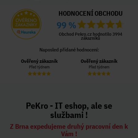
HODNOCENÍ OBCHODU
99 %
Obchod Pekro.cz hodnotilo 3994
zákazníků
Naposled přidané hodnocení:
Ověřený zákazník
Ověřený zákazník
Před týdnem
Před týdnem
PeKro - IT eshop, ale se
službami !
Z Brna expedujeme druhý pracovní den k
Vám !