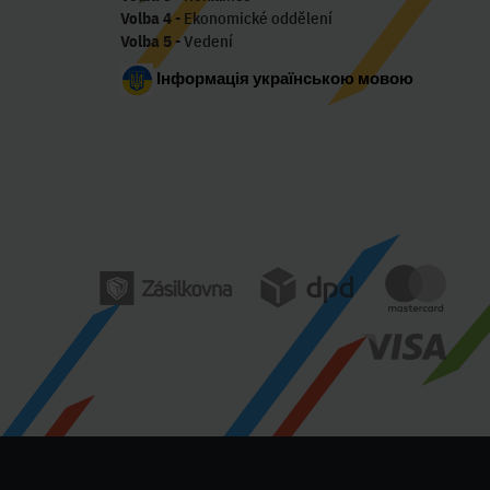
Volba 4
- Ekonomické oddělení
Volba 5
- Vedení
Інформація українською мовою