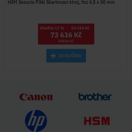
HSM Securio P36i Skartovací stroj, řez 4,5 x 30 mm
Ušetříte 12 %
83 518 Kč
73 636 Kč
60856 Kč
DO KOŠÍKU