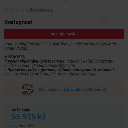
Neohodnoceno
Dostupnost
Na objednávku
Produkt aktuálně není v CZ distribuci, nemůžeme proto nyní určit
termín dodání.
MOŽNOSTI:
* Poslat objednávku pro rezervaci
- budete v pořadí a kdykoliv
můžete objednávku bez sankcí stornovat!
* Hlídací pes pošle informaci, až bude tento produkt skladem!
-
nezavazuje Vás k nákupu, ale nic se Vám nerezervuje!
Chci upozornit až bude naskladněno!
Naše cena
55 515 Kč
Cena bez DPH