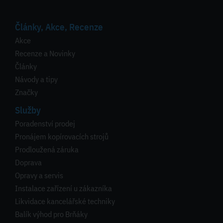
Články, Akce, Recenze
Akce
Recenze a Novinky
Články
Návody a tipy
Značky
Služby
Poradenství prodej
Pronájem kopírovacích strojů
Prodloužená záruka
Doprava
Opravy a servis
Instalace zařízení u zákazníka
Likvidace kancelářské techniky
Balík výhod pro Brňáky