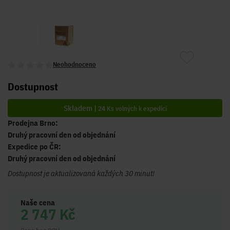
Neohodnoceno
Dostupnost
Skladem |
24
Ks volných k expedici
Prodejna Brno:
Druhý pracovní den od objednání
Expedice po ČR:
Druhý pracovní den od objednání
Dostupnost je aktualizovaná každých 30 minut!
Naše cena
2 747 Kč