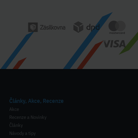
Články, Akce, Recenze
Akce
Recenze a Novinky
Články
Návody a tipy