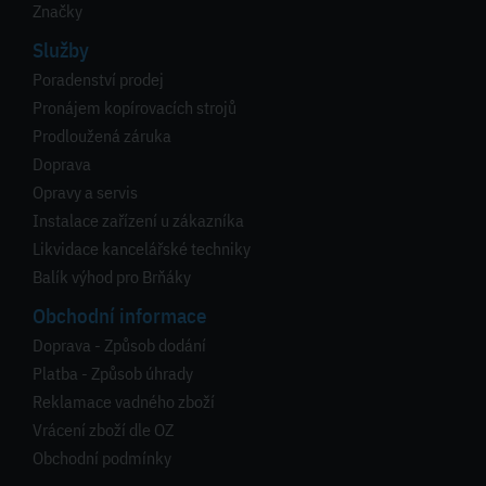
Značky
Služby
Poradenství prodej
Pronájem kopírovacích strojů
Prodloužená záruka
Doprava
Opravy a servis
Instalace zařízení u zákazníka
Likvidace kancelářské techniky
Balík výhod pro Brňáky
Obchodní informace
Doprava - Způsob dodání
Platba - Způsob úhrady
Reklamace vadného zboží
Vrácení zboží dle OZ
Obchodní podmínky