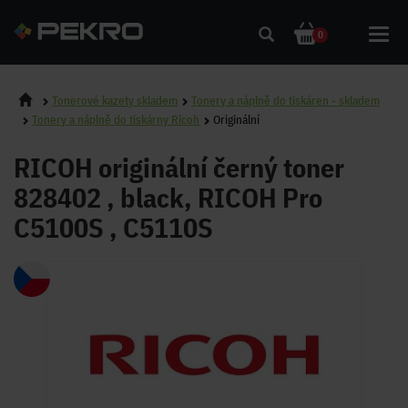
Toggl
0
navig
Tonerové kazety skladem
Tonery a náplně do tiskáren - skladem
Tonery a náplně do tiskárny Ricoh
Originální
RICOH originální černý toner
828402 , black, RICOH Pro
C5100S , C5110S