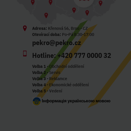
Adresa:
Křenová 56, Brno - CZ
Otevírací doba:
Po-Pá 8:30-17:00
pekro@pekro.cz
Hotline:
+420 777 0000 32
Volba 1
- Obchodní oddělení
Volba 2
- Servis
Volba 3
- Reklamce
Volba 4
- Ekonomické oddělení
Volba 5
- Vedení
Інформація українською мовою