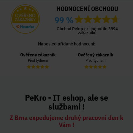
HODNOCENÍ OBCHODU
99 %
Obchod Pekro.cz hodnotilo 3994
zákazníků
Naposled přidané hodnocení:
Ověřený zákazník
Ověřený zákazník
Před týdnem
Před týdnem
PeKro - IT eshop, ale se
službami !
Z Brna expedujeme druhý pracovní den k
Vám !