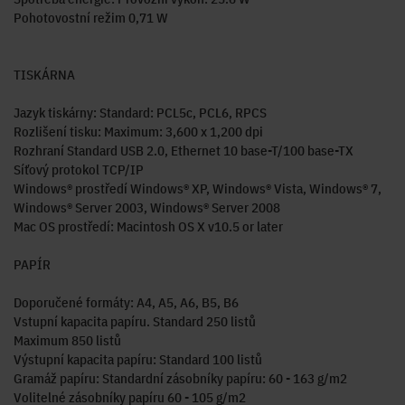
Pohotovostní režim 0,71 W
TISKÁRNA
Jazyk tiskárny: Standard: PCL5c, PCL6, RPCS
Rozlišení tisku: Maximum: 3,600 x 1,200 dpi
Rozhraní Standard USB 2.0, Ethernet 10 base-T/100 base-TX
Síťový protokol TCP/IP
Windows® prostředí Windows® XP, Windows® Vista, Windows® 7,
Windows® Server 2003, Windows® Server 2008
Mac OS prostředí: Macintosh OS X v10.5 or later
PAPÍR
Doporučené formáty: A4, A5, A6, B5, B6
Vstupní kapacita papíru. Standard 250 listů
Maximum 850 listů
Výstupní kapacita papíru: Standard 100 listů
Gramáž papíru: Standardní zásobníky papíru: 60 - 163 g/m2
Volitelné zásobníky papíru 60 - 105 g/m2