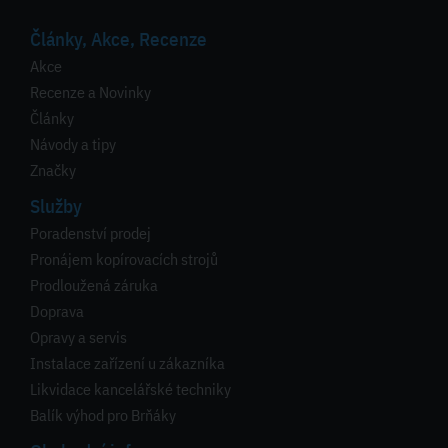
Články, Akce, Recenze
Akce
Recenze a Novinky
Články
Návody a tipy
Značky
Služby
Poradenství prodej
Pronájem kopírovacích strojů
Prodloužená záruka
Doprava
Opravy a servis
Instalace zařízení u zákazníka
Likvidace kancelářské techniky
Balík výhod pro Brňáky