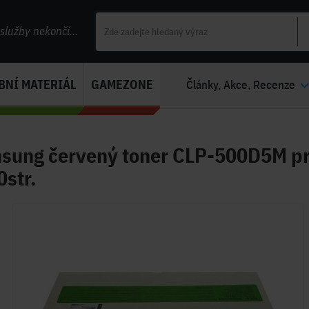
lužby nekončí...
BNÍ MATERIÁL
GAMEZONE
Články, Akce, Recenze
sung červený toner CLP-500D5M pr
str.