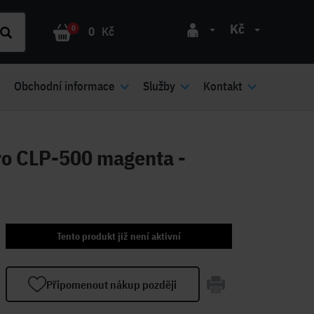
Kč
0
0
Kč
Obchodní informace
Služby
Kontakt
o CLP-500 magenta -
Tento produkt již není aktivní
Připomenout nákup později