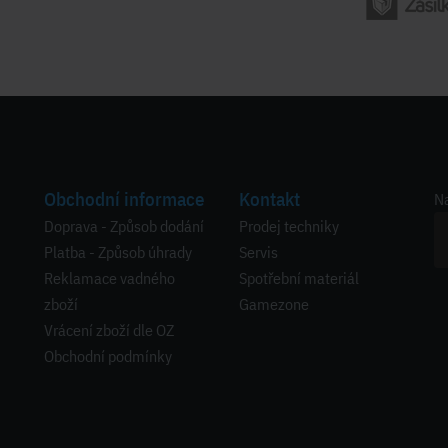
Obchodní informace
Kontakt
Na
Doprava - Způsob dodání
Prodej techniky
Platba - Způsob úhrady
Servis
Reklamace vadného
Spotřební materiál
zboží
Gamezone
Vrácení zboží dle OZ
Obchodní podmínky