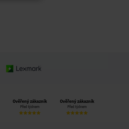
Ověřený zákazník
Ověřený zákazník
Ověřený zá
Před týdnem
Před týdnem
Před týd