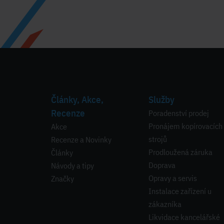
Články, Akce,
Služby
Recenze
Poradenství prodej
Pronájem kopírovacích
Akce
strojů
Recenze a Novinky
Prodloužená záruka
Články
Doprava
Návody a tipy
Opravy a servis
Značky
Instalace zařízení u
zákazníka
Likvidace kancelářské