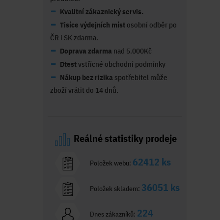
Kvalitní zákaznický servis.
Tisíce výdejních míst
osobní odběr po
ČR i SK zdarma.
Doprava zdarma
nad 5.000Kč
Dtest
vstřícné obchodní podmínky
Nákup bez rizika
spotřebitel může
zboží vrátit do 14 dnů.
Reálné statistiky prodeje
62412 ks
Položek webu:
36051 ks
Položek skladem:
224
Dnes zákazníků: