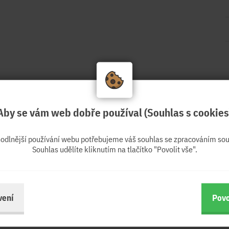
Aby se vám web dobře používal (Souhlas s cookies
hodlnější používání webu potřebujeme váš souhlas se zpracováním sou
Souhlas udělíte kliknutím na tlačítko "Povolit vše".
vení
Povo