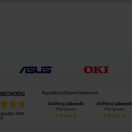
OBCHODU
Naposled přidané hodnocení:
Ověřený zákazník
Ověřený zákazník
Ověřený zákazník
Před 6 dny
Před týdnem
Před týdnem
odnotilo 3994
ků