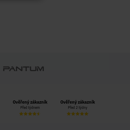
Ověřený zákazník
Ověřený zákazník
Ověřený zá
Před týdnem
Před 2 týdny
Před 3 t