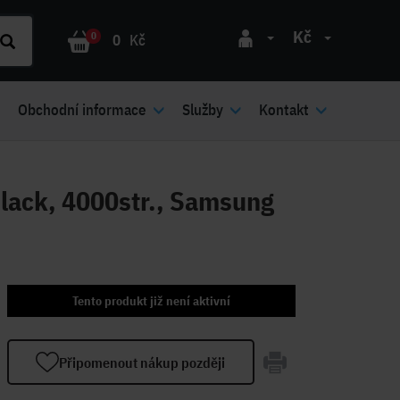
Kč
0
0
Kč
Obchodní informace
Služby
Kontakt
lack, 4000str., Samsung
Tento produkt již není aktivní
Připomenout nákup později