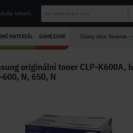
lužby nekončí...
BNÍ MATERIÁL
GAMEZONE
Články, Akce, Recenze
sung originální toner CLP-K600A, b
-600, N, 650, N