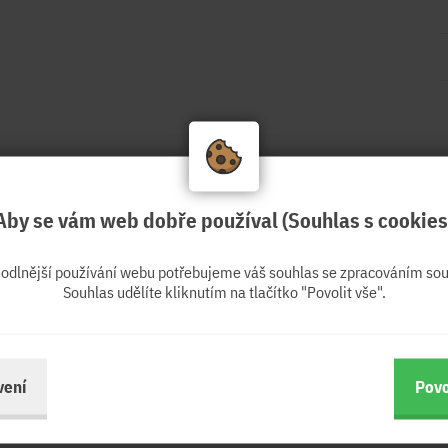
Aby se vám web dobře používal (Souhlas s cookies
hodlnější používání webu potřebujeme váš souhlas se zpracováním sou
Souhlas udělíte kliknutím na tlačítko "Povolit vše".
vení
Povo