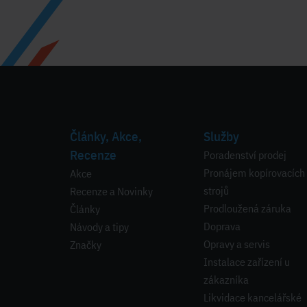
Články, Akce,
Služby
Recenze
Poradenství prodej
Pronájem kopírovacích
Akce
strojů
Recenze a Novinky
Prodloužená záruka
Články
Doprava
Návody a tipy
Opravy a servis
Značky
Instalace zařízení u
zákazníka
Likvidace kancelářské