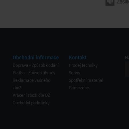
Obchodní informace
Kontakt
Na
Doprava - Způsob dodání
Prodej techniky
Platba - Způsob úhrady
Servis
Reklamace vadného
Spotřební materiál
zboží
Gamezone
Vrácení zboží dle OZ
Obchodní podmínky