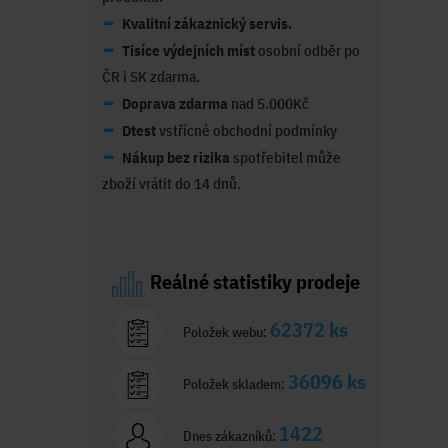
Kvalitní zákaznický servis.
Tisíce výdejních míst
osobní odběr po
ČR i SK zdarma.
Doprava zdarma
nad 5.000Kč
Dtest
vstřícné obchodní podmínky
Nákup bez rizika
spotřebitel může
zboží vrátit do 14 dnů.
Reálné statistiky prodeje
62372 ks
Položek webu:
36096 ks
Položek skladem:
1422
Dnes zákazníků: