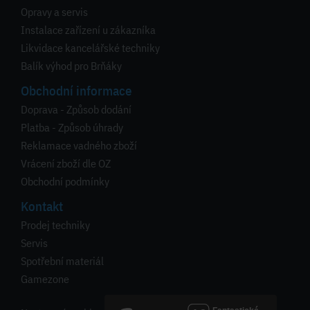
Opravy a servis
Instalace zařízení u zákazníka
Likvidace kancelářské techniky
Balík výhod pro Brňáky
Obchodní informace
Doprava - Způsob dodání
Platba - Způsob úhrady
Reklamace vadného zboží
Vrácení zboží dle OZ
Obchodní podmínky
Kontakt
Prodej techniky
Servis
Spotřební materiál
Gamezone