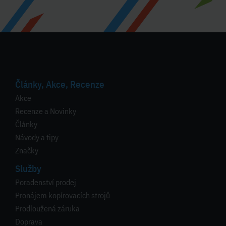
Články, Akce, Recenze
Akce
Recenze a Novinky
Články
Návody a tipy
Značky
Služby
Poradenství prodej
Pronájem kopírovacích strojů
Prodloužená záruka
Doprava