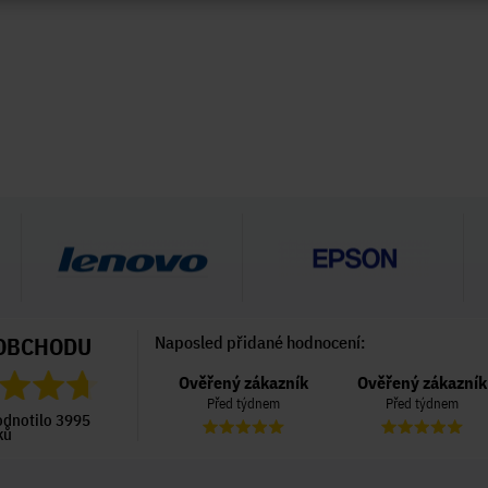
OBCHODU
Naposled přidané hodnocení:
Ověřený zákazník
Ověřený zákazník
Ověřený zákazník
Před týdnem
Před týdnem
Před týdnem
odnotilo 3995
ků