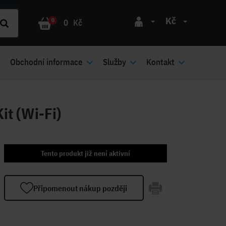
Kč
0
0
Kč
Obchodní informace
Služby
Kontakt
t (Wi-Fi)
Tento produkt již není aktivní
Připomenout nákup později