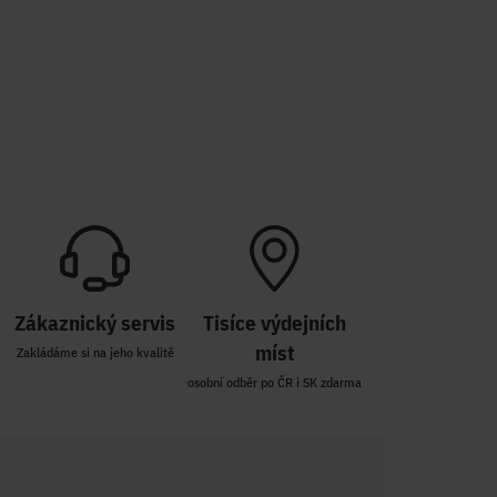
Zákaznický servis
Tisíce výdejních
míst
Zakládáme si na jeho kvalitě
osobní odběr po ČR i SK zdarma