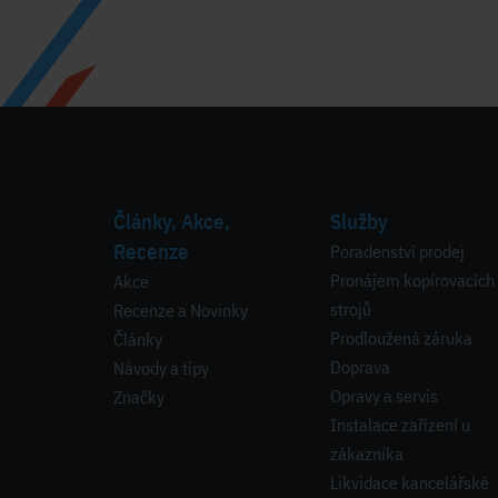
Články, Akce,
Služby
Recenze
Poradenství prodej
Pronájem kopírovacích
Akce
strojů
Recenze a Novinky
Prodloužená záruka
Články
Doprava
Návody a tipy
Opravy a servis
Značky
Instalace zařízení u
zákazníka
Likvidace kancelářské