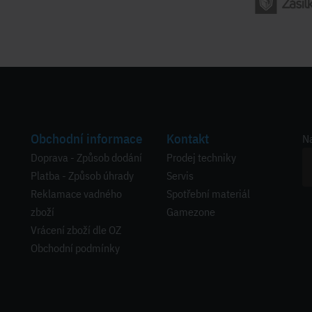
Obchodní informace
Kontakt
Na
Doprava - Způsob dodání
Prodej techniky
Platba - Způsob úhrady
Servis
Reklamace vadného
Spotřební materiál
zboží
Gamezone
Vrácení zboží dle OZ
Obchodní podmínky