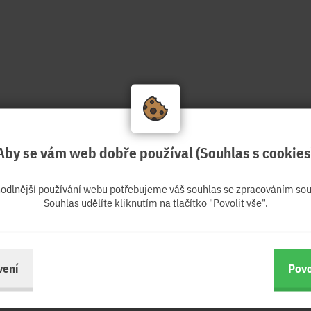
Aby se vám web dobře používal (Souhlas s cookies
hodlnější používání webu potřebujeme váš souhlas se zpracováním sou
Souhlas udělíte kliknutím na tlačítko "Povolit vše".
vení
Povo