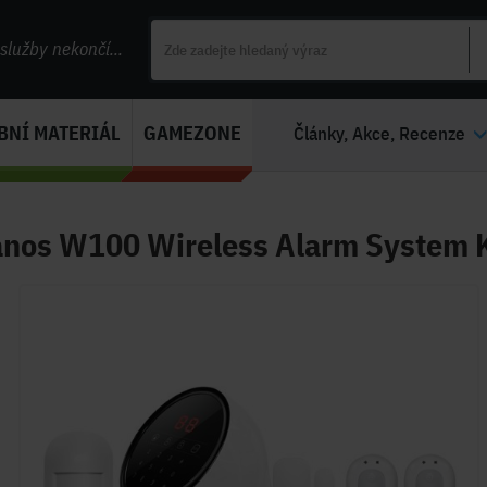
lužby nekončí...
BNÍ MATERIÁL
GAMEZONE
Články, Akce, Recenze
nos W100 Wireless Alarm System Ki