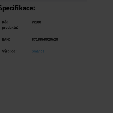
Specifikace:
Kód
W100
produktu:
EAN:
8718868020628
Výrobce:
Smanos