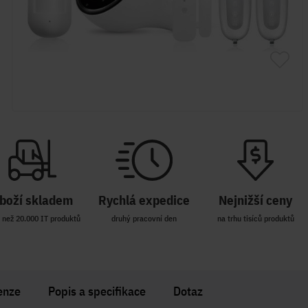
boží skladem
Rychlá expedice
Nejnižší ceny
 než 20.000 IT produktů
druhý pracovní den
na trhu tisíců produktů
enze
Popis a specifikace
Dotaz