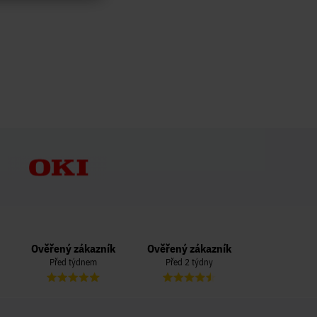
Ověřený zákazník
Ověřený zákazník
Ověřený zá
Před týdnem
Před 2 týdny
Před 3 t