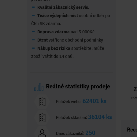
Kvalitní zákaznický servis.
Tisíce výdejních míst
osobní odběr po
ČR i SK zdarma.
Doprava zdarma
nad 5.000Kč
Dtest
vstřícné obchodní podmínky
Nákup bez rizika
spotřebitel může
zboží vrátit do 14 dnů.
Reálné statistiky prodeje
Z
více
62401 ks
Položek webu:
36104 ks
Položek skladem:
Rec
250
Dnes zákazníků: