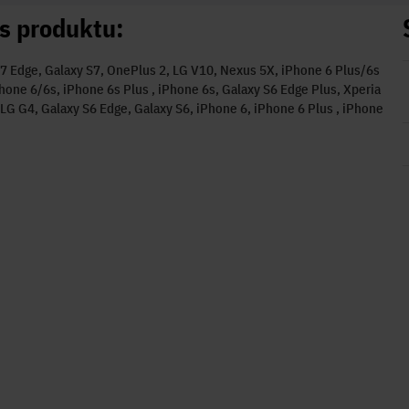
s produktu:
7 Edge, Galaxy S7, OnePlus 2, LG V10, Nexus 5X, iPhone 6 Plus/6s
Phone 6/6s, iPhone 6s Plus , iPhone 6s, Galaxy S6 Edge Plus, Xperia
LG G4, Galaxy S6 Edge, Galaxy S6, iPhone 6, iPhone 6 Plus , iPhone