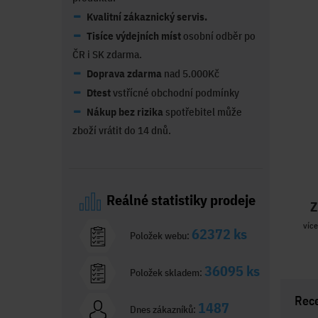
Kvalitní zákaznický servis.
Tisíce výdejních míst
osobní odběr po
ČR i SK zdarma.
Doprava zdarma
nad 5.000Kč
Dtest
vstřícné obchodní podmínky
Nákup bez rizika
spotřebitel může
zboží vrátit do 14 dnů.
Reálné statistiky prodeje
Z
více
62372 ks
Položek webu:
36095 ks
Položek skladem:
Rec
1487
Dnes zákazníků: