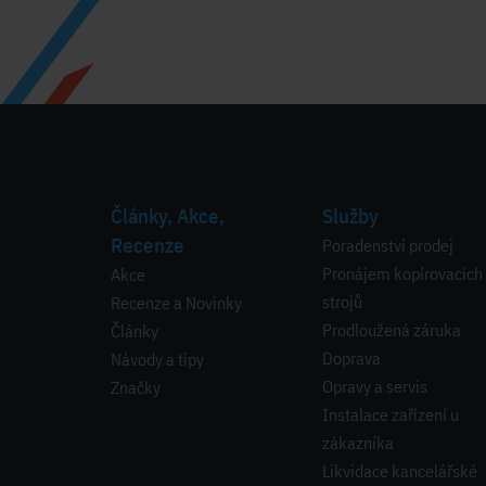
Články, Akce,
Služby
Recenze
Poradenství prodej
Pronájem kopírovacích
Akce
strojů
Recenze a Novinky
Prodloužená záruka
Články
Doprava
Návody a tipy
Opravy a servis
Značky
Instalace zařízení u
zákazníka
Likvidace kancelářské