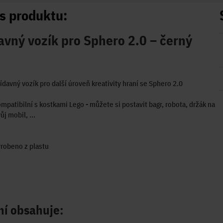
s produktu:
avný vozík pro Sphero 2.0 – černý
ídavný vozík pro další úroveň kreativity hraní se Sphero 2.0
mpatibilní s kostkami Lego - můžete si postavit bagr, robota, držák na
ůj mobil, ...
robeno z plastu
ní obsahuje: