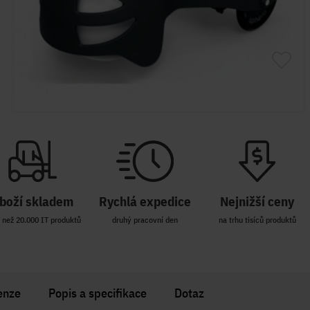
boží skladem
Rychlá expedice
Nejnižší ceny
 než 20.000 IT produktů
druhý pracovní den
na trhu tisíců produktů
enze
Popis a specifikace
Dotaz