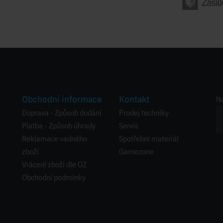
Obchodní informace
Kontakt
Na
Doprava - Způsob dodání
Prodej techniky
Platba - Způsob úhrady
Servis
Reklamace vadného
Spotřební materiál
zboží
Gamezone
Vrácení zboží dle OZ
Obchodní podmínky