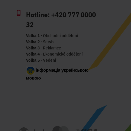
Hotline:
+420 777 0000
32
Volba 1
- Obchodní oddělení
Volba 2
- Servis
Volba 3
- Reklamce
Volba 4
- Ekonomické oddělení
Volba 5
- Vedení
Інформація українською
мовою