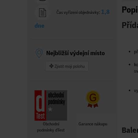
Popi
1,8
Čas vyřízení objednávky:
Příd
dne
Nejbližší výdejní místo
př
ko
Zjistit moji polohu
sv
vy
Obchodní
Garance nákupu
Bale
podmínky dTest