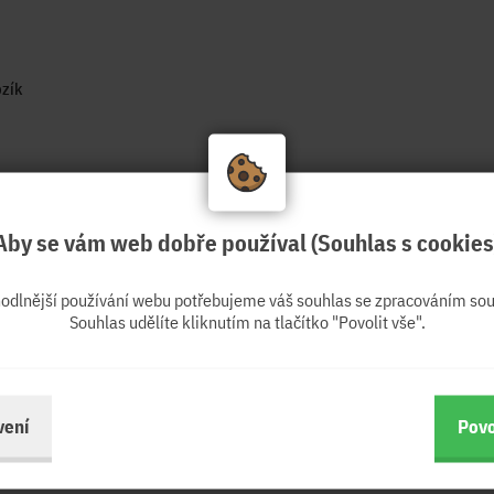
zík
Aby se vám web dobře používal (Souhlas s cookies
hodlnější používání webu potřebujeme váš souhlas se zpracováním sou
Souhlas udělíte kliknutím na tlačítko "Povolit vše".
vení
Povo