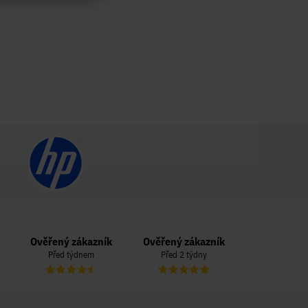
Ověřený zákazník
Ověřený zákazník
Ověřený zá
Před týdnem
Před 2 týdny
Před 3 t