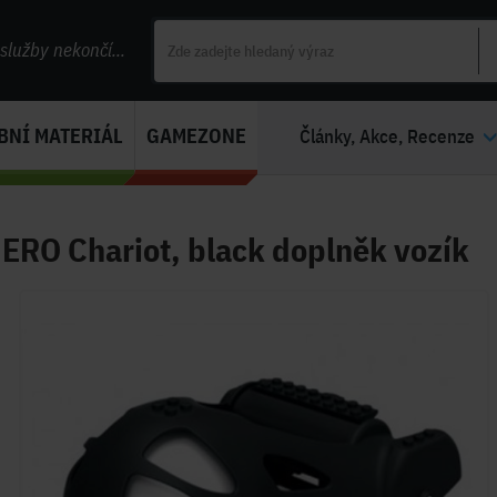
lužby nekončí...
BNÍ MATERIÁL
GAMEZONE
Články, Akce, Recenze
ERO Chariot, black doplněk vozík