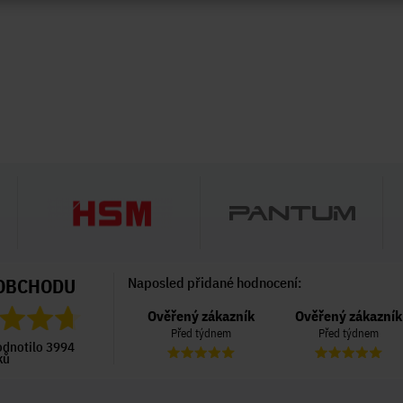
OBCHODU
Naposled přidané hodnocení:
Ověřený zákazník
Ověřený zákazník
Ověřený zákazník
Před 6 dny
Před týdnem
Před týdnem
odnotilo 3994
ků