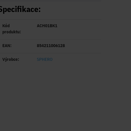
Specifikace:
Kód
ACH01BK1
produktu:
EAN:
854211006128
Výrobce:
SPHERO