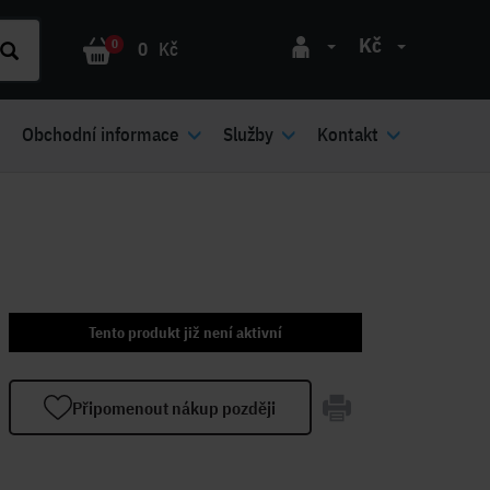
Kč
0
0
Kč
Obchodní informace
Služby
Kontakt
Tento produkt již není aktivní
Připomenout nákup později