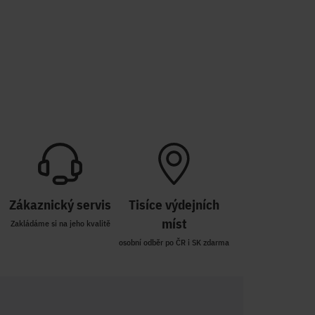
Zákaznický servis
Tisíce výdejních
míst
Zakládáme si na jeho kvalitě
osobní odběr po ČR i SK zdarma