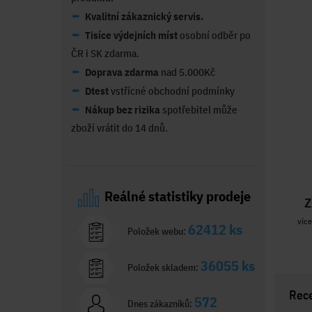
Kvalitní zákaznický servis.
Tisíce výdejních míst
osobní odběr po
ČR i SK zdarma.
Doprava zdarma
nad 5.000Kč
Dtest
vstřícné obchodní podmínky
Nákup bez rizika
spotřebitel může
zboží vrátit do 14 dnů.
Reálné statistiky prodeje
Z
více
62412 ks
Položek webu:
36055 ks
Položek skladem:
Rec
572
Dnes zákazníků: