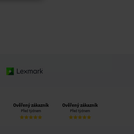
Ověřený zákazník
Ověřený zákazník
Ověřený zá
Před týdnem
Před týdnem
Před 3 t