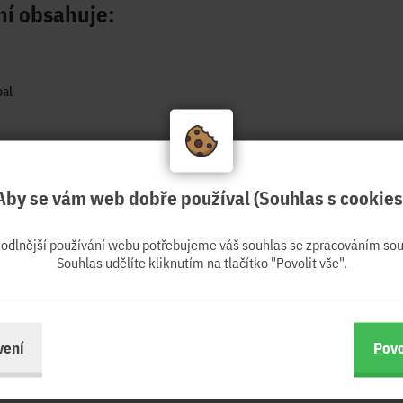
ní obsahuje:
al
Aby se vám web dobře používal (Souhlas s cookies
hodlnější používání webu potřebujeme váš souhlas se zpracováním sou
Souhlas udělíte kliknutím na tlačítko "Povolit vše".
vení
Povo