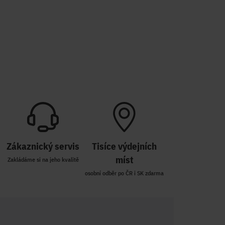
Zákaznický servis
Tisíce výdejních
míst
Zakládáme si na jeho kvalitě
osobní odběr po ČR i SK zdarma