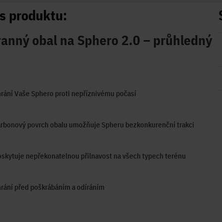
s produktu:
anný obal na Sphero 2.0 – průhledný
rání Vaše Sphero proti nepříznivému počasí
rbonový povrch obalu umožňuje Spheru bezkonkurenční trakci
skytuje nepřekonatelnou přilnavost na všech typech terénu
rání před poškrábáním a odíráním