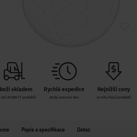
boží skladem
Rychlá expedice
Nejnižší ceny
 než 20.000 IT produktů
druhý pracovní den
na trhu tisíců produktů
enze
Popis a specifikace
Dotaz