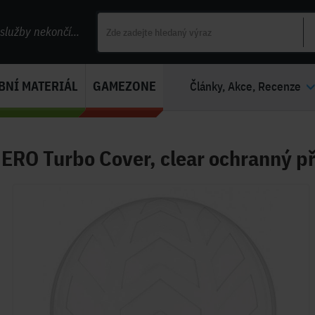
lužby nekončí...
BNÍ MATERIÁL
GAMEZONE
Články, Akce, Recenze
ERO Turbo Cover, clear ochranný p