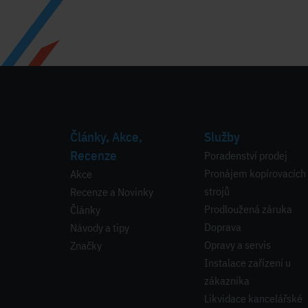
Články, Akce,
Služby
Recenze
Poradenství prodej
Pronájem kopírovacích
Akce
strojů
Recenze a Novinky
Prodloužená záruka
Články
Doprava
Návody a tipy
Opravy a servis
Značky
Instalace zařízení u
zákazníka
Likvidace kancelářské