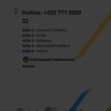
Hotline:
+420 777 0000
32
Volba 1
- Obchodní oddělení
Volba 2
- Servis
Volba 3
- Reklamce
Volba 4
- Ekonomické oddělení
Volba 5
- Vedení
Інформація українською
мовою