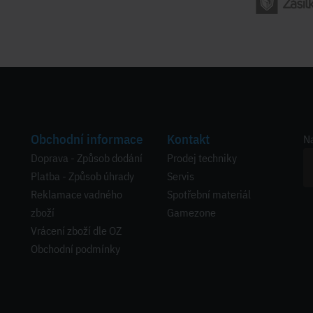
Obchodní informace
Kontakt
Na
Doprava - Způsob dodání
Prodej techniky
Platba - Způsob úhrady
Servis
Reklamace vadného
Spotřební materiál
zboží
Gamezone
Vrácení zboží dle OZ
Obchodní podmínky