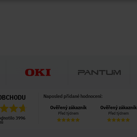
OBCHODU
Naposled přidané hodnocení:
Ověřený zákazník
Ověřený zákazník
Ověřený zákazník
Před 4 dny
Před týdnem
Před týdnem
odnotilo 3996
ků