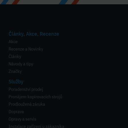
Články, Akce, Recenze
Akce
Recenze a Novinky
Články
Návody a tipy
Značky
Služby
Poradenství prodej
Pronájem kopírovacích strojů
Prodloužená záruka
Doprava
Opravy a servis
Instalace zařízení u zákazníka