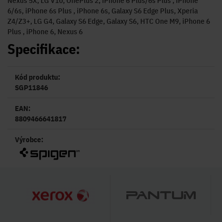
Nexus 5X, LG V10, OnePlus 2, iPhone 6 Plus/6s Plus , iPhone
6/6s, iPhone 6s Plus , iPhone 6s, Galaxy S6 Edge Plus, Xperia
Z4/Z3+, LG G4, Galaxy S6 Edge, Galaxy S6, HTC One M9, iPhone 6
Plus , iPhone 6, Nexus 6
Specifikace:
Kód produktu:
SGP11846
EAN:
8809466641817
Výrobce: